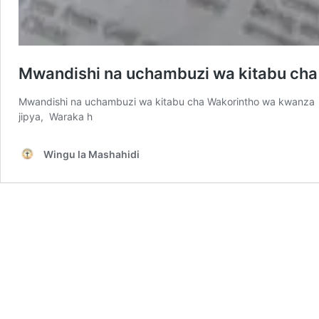
Mwandishi na uchambuzi wa kitabu cha
Mwandishi na uchambuzi wa kitabu cha Wakorintho wa kwanza K
jipya, Waraka h
Wingu la Mashahidi