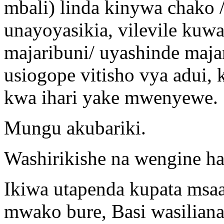
mbali) linda kinywa chako
unayoyasikia, vilevile kuwa
majaribuni/ uyashinde maja
usiogope vitisho vya adui,
kwa ihari yake mwenyewe.
Mungu akubariki.
Washirikishe na wengine ha
Ikiwa utapenda kupata msa
mwako bure, Basi wasiliana