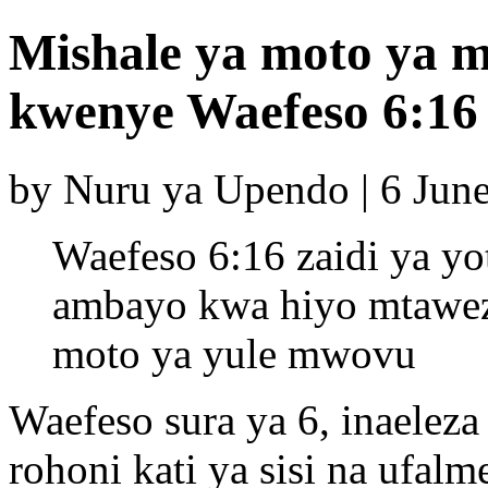
Mishale ya moto ya
kwenye Waefeso 6:16 
by Nuru ya Upendo | 6 Jun
Waefeso 6:16 zaidi ya yo
ambayo kwa hiyo mtawez
moto ya yule mwovu
Waefeso sura ya 6, inaele
rohoni kati ya sisi na ufa