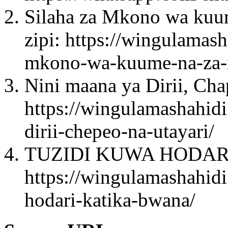
Silaha za Mkono wa kuu
zipi: https://wingulamash
mkono-wa-kuume-na-za-m
Nini maana ya Dirii, Cha
https://wingulamashahid
dirii-chepeo-na-utayari/
TUZIDI KUWA HODAR
https://wingulamashahidi
hodari-katika-bwana/