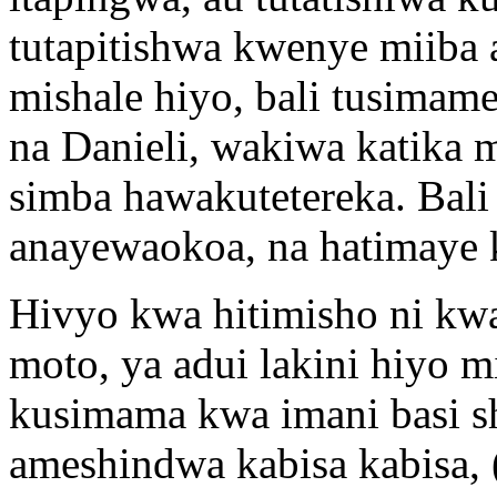
tutapitishwa kwenye miiba
mishale hiyo, bali tusimam
na Danieli, wakiwa katika 
simba hawakutetereka. Bal
anayewaokoa, na hatimaye k
Hivyo kwa hitimisho ni kw
moto, ya adui lakini hiyo 
kusimama kwa imani basi s
ameshindwa kabisa kabisa, 