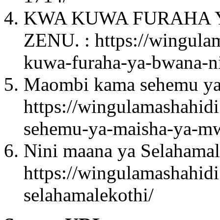
KWA KUWA FURAHA 
ZENU. : https://wingula
kuwa-furaha-ya-bwana-n
Maombi kama sehemu ya
https://wingulamashahid
sehemu-ya-maisha-ya-m
Nini maana ya Selahamal
https://wingulamashahid
selahamalekothi/