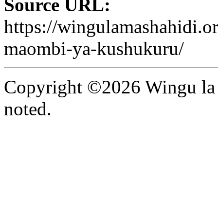
Source URL:
https://wingulamashahidi.o
maombi-ya-kushukuru/
Copyright ©2026 Wingu la 
noted.