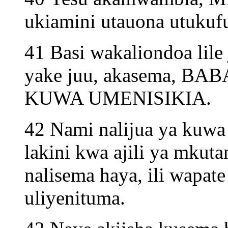
ukiamini utauona utuku
41 Basi wakaliondoa lile
yake juu, akasema, BAB
KUWA UMENISIKIA.
42 Nami nalijua ya kuwa
lakini kwa ajili ya mku
nalisema haya, ili wapa
uliyenituma.