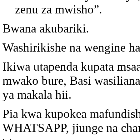
zenu za mwisho”.
Bwana akubariki.
Washirikishe na wengine ha
Ikiwa utapenda kupata msa
mwako bure, Basi wasiliana
ya makala hii.
Pia kwa kupokea mafundisho
WHATSAPP, jiunge na chann