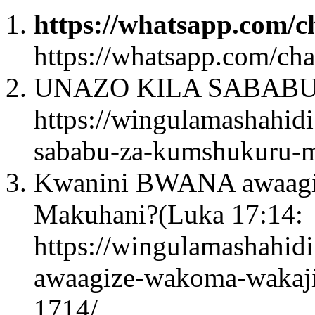
https://whatsapp.co
https://whatsapp.com/
UNAZO KILA SABAB
https://wingulamashahidi
sababu-za-kumshukuru-
Kwanini BWANA awaagi
Makuhani?(Luka 17:14:
https://wingulamashahid
awaagize-wakoma-wakaj
1714/