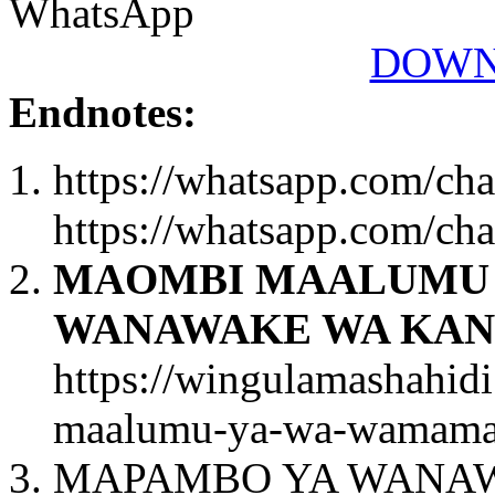
WhatsApp
DOWN
Endnotes:
https://whatsapp.com/
https://whatsapp.com/
MAOMBI MAALUMU 
WANAWAKE WA KANI
https://wingulamashahid
maalumu-ya-wa-wamama-
MAPAMBO YA WANAW