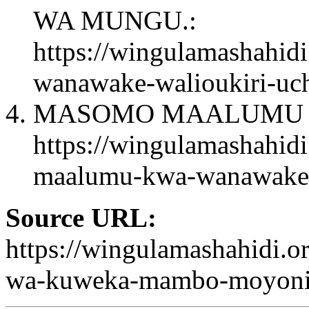
WA MUNGU.:
https://wingulamashahid
wanawake-walioukiri-uc
MASOMO MAALUMU 
https://wingulamashahid
maalumu-kwa-wanawake
Source URL:
https://wingulamashahidi.
wa-kuweka-mambo-moyoni