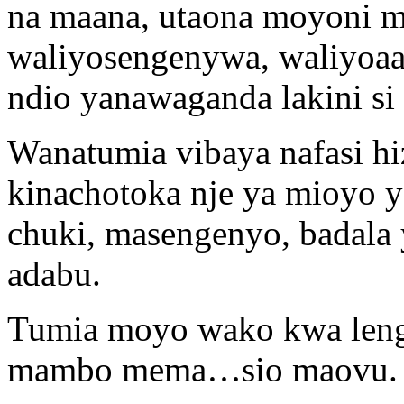
na maana, utaona moyoni 
waliyosengenywa, waliyoaa
ndio yanawaganda lakini s
Wanatumia vibaya nafasi h
kinachotoka nje ya mioyo y
chuki, masengenyo, badala
adabu.
Tumia moyo wako kwa leng
mambo mema…sio maovu.