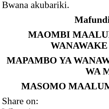
Bwana akubariki.
Mafundi
MAOMBI MAALU
WANAWAKE 
MAPAMBO YA WANAW
WA M
MASOMO MAALUM
Share on: