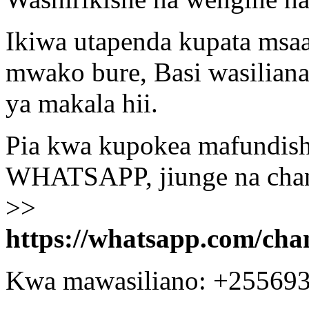
Ikiwa utapenda kupata msa
mwako bure, Basi wasiliana
ya makala hii.
Pia kwa kupokea mafundisho
WHATSAPP, jiunge na chann
>>
https://whatsapp.com/c
Kwa mawasiliano: +25569