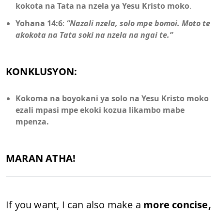
kokota na Tata na nzela ya Yesu Kristo moko
.
Yohana 14:6
:
“Nazali nzela, solo mpe bomoi. Moto te
akokota na Tata soki na nzela na ngai te.”
KONKLUSYON:
Kokoma na boyokani ya solo na Yesu Kristo moko
ezali mpasi mpe ekoki kozua likambo mabe
mpenza.
MARAN ATHA!
If you want, I can also make a
more concise,