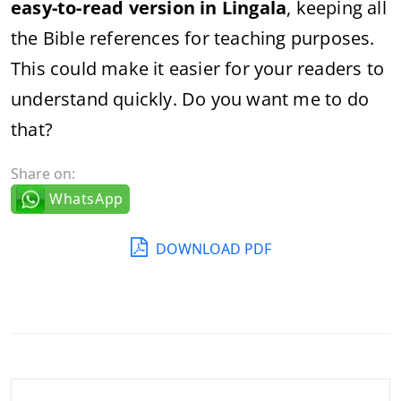
easy-to-read version in Lingala
, keeping all
the Bible references for teaching purposes.
This could make it easier for your readers to
understand quickly. Do you want me to do
that?
Share on:
WhatsApp
DOWNLOAD PDF