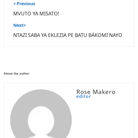
Post
Previous
navigation
MVUTO YA MISATO!
Next
NTAZI SABA YA EKLEZIA PE BATU BÁKOMI NAYO
About the author
Rose Makero
editor