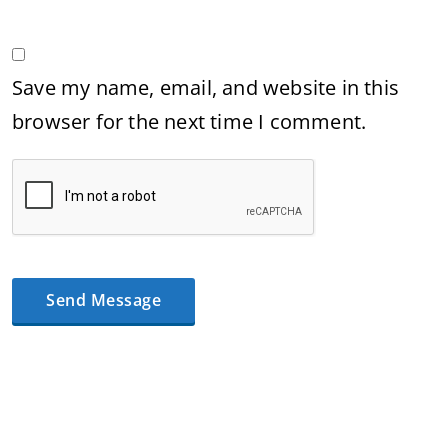
Save my name, email, and website in this
browser for the next time I comment.