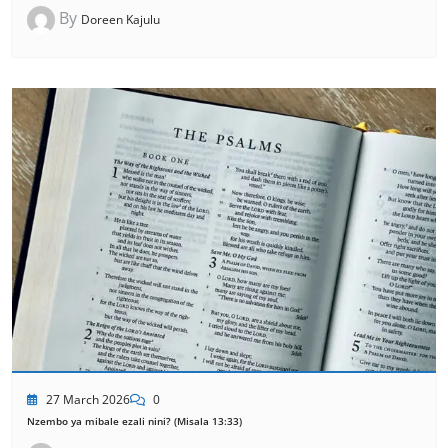
By
Doreen Kajulu
27 March 2026
0
Nzembo ya mibale ezali nini? (Misala 13:33)