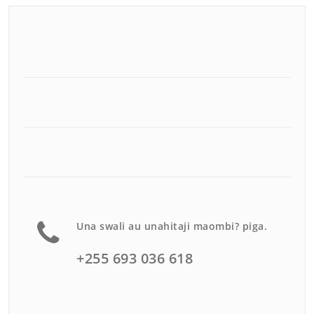
Una swali au unahitaji maombi? piga.
+255 693 036 618