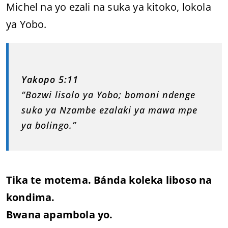
Michel na yo ezali na suka ya kitoko, lokola
ya Yobo.
Yakopo 5:11
“Bozwi lisolo ya Yobo; bomoni ndenge
suka ya Nzambe ezalaki ya mawa mpe
ya bolingo.”
Tika te motema. Bánda koleka liboso na
kondima.
Bwana apambola yo.