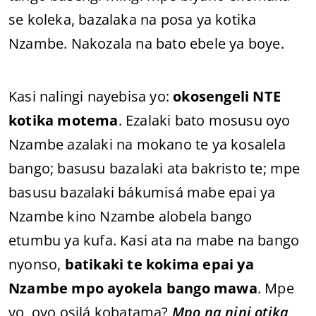
se koleka, bazalaka na posa ya kotika
Nzambe. Nakozala na bato ebele ya boye.
Kasi nalingi nayebisa yo:
okosengeli NTE
kotika motema
. Ezalaki bato mosusu oyo
Nzambe azalaki na mokano te ya kosalela
bango; basusu bazalaki ata bakristo te; mpe
basusu bazalaki bákumisá mabe epai ya
Nzambe kino Nzambe alobela bango
etumbu ya kufa. Kasi ata na mabe na bango
nyonso,
batikaki te kokima epai ya
Nzambe mpo ayokela bango mawa
. Mpe
yo, oyo osilá kobatama?
Mpo na nini otika