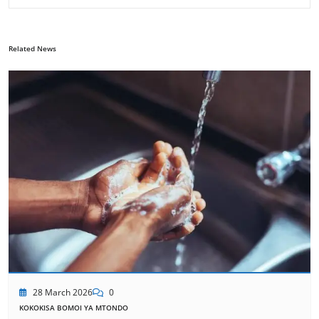
Related News
28 March 2026
0
KOKOKISA BOMOI YA MTONDO