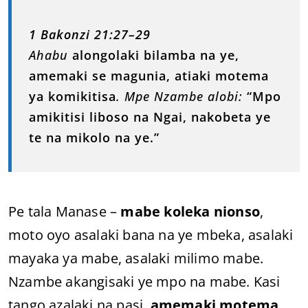
1 Bakonzi 21:27–29
Ahabu
alongolaki bilamba na ye,
amemaki se magunia, atiaki motema
ya komikitisa
. Mpe Nzambe alobi:
“Mpo
amikitisi liboso na Ngai, nakobeta ye
te na mikolo na ye.”
Pe tala Manase –
mabe koleka nionso
,
moto oyo asalaki bana na ye mbeka, asalaki
mayaka ya mabe, asalaki milimo mabe.
Nzambe akangisaki ye mpo na mabe. Kasi
tango azalaki na pasi,
amemaki motema