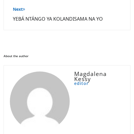
Next
YEBÁ NTÁNGO YA KOLANDISAMA NA YO
About the author
Magdalena
Kessy
editor