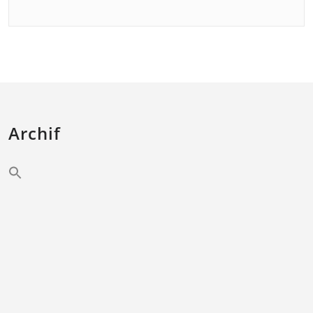
Archif