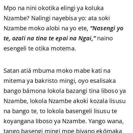
Mpo na nini okotika elingi ya koluka
Nzambe? Nalingi nayebisa yo: ata soki
Nzambe moko alobi na yo ete,
“Nasengi yo
te, ozali na tina te epai na Ngai,”
naino
esengeli te otika motema.
Satan atiá mbuma moko mabe kati na
mitema ya bakristo mingi, oyo esalisaka
bango bámona lokola bazangi tina liboso ya
Nzambe, lokola Nzambe akoki kozala lisusu
na bango te, to lokola basengeli lisusu te
koyangana liboso ya Nzambe. Yango wana,
tango basengi mingi mpe biyano ekómaka