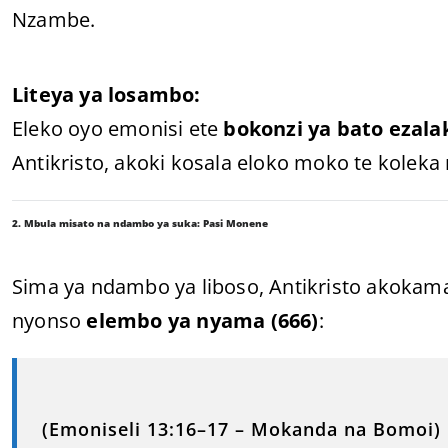
Nzambe.
Liteya ya losambo:
Eleko oyo emonisi ete
bokonzi ya bato ezala
Antikristo, akoki kosala eloko moko te koleka
2. Mbula misato na ndambo ya suka: Pasi Monene
Sima ya ndambo ya liboso, Antikristo akoka
nyonso
elembo ya nyama (666)
:
(Emoniseli 13:16–17 – Mokanda na Bomoi)