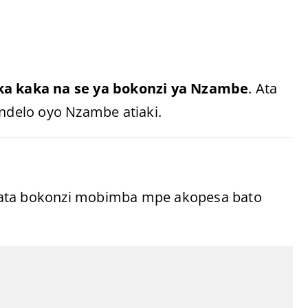
ka kaka na se ya bokonzi ya Nzambe
. Ata
 ndelo oyo Nzambe atiaki.
mata bokonzi mobimba mpe akopesa bato