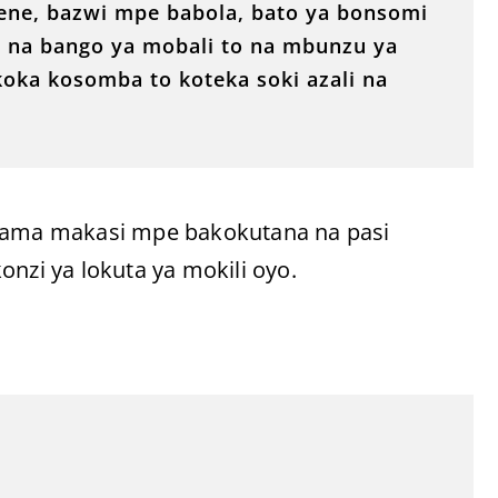
ene, bazwi mpe babola, bato ya bonsomi
na bango ya mobali to na mbunzu ya
oka kosomba to koteka soki azali na
ama makasi mpe bakokutana na pasi
zi ya lokuta ya mokili oyo.