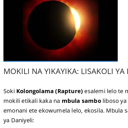
MOKILI NA YIKAYIKA: LISAKOLI Y
Soki
Kolongolama (Rapture)
esalemi lelo te 
mokili etikali kaka na
mbula sambo
liboso ya
emonani ete ekowumela lelo, ekosila. Mbula sa
ya Daniyeli: