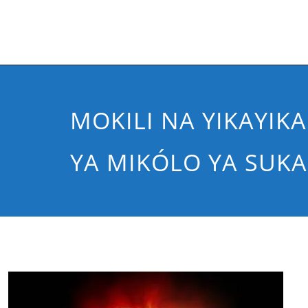
MOKILI NA YIKAYIKA
YA MIKÓLO YA SUKA