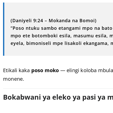
(Daniyeli 9:24 – Mokanda na Bomoi)
“Poso ntuku sambo etangami mpo na bato
mpo ete botomboki esila, masumu esila, m
eyela, bimoniseli mpe lisakoli ekangama, 
Etikali kaka
poso moko
— elingi koloba mbula
monene.
Bokabwani ya eleko ya pasi ya