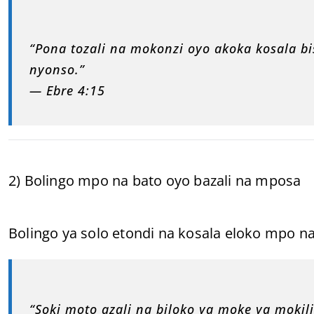
“Pona tozali na mokonzi oyo akoka kosala
nyonso.”
— Ebre 4:15
2) Bolingo mpo na bato oyo bazali na mposa
Bolingo ya solo etondi na kosala eloko mpo n
“Soki moto azali na biloko ya moke ya moki