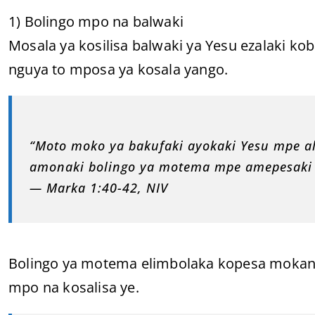
1) Bolingo mpo na balwaki
Mosala ya kosilisa balwaki ya Yesu ezalaki k
nguya to mposa ya kosala yango.
“Moto moko ya bakufaki ayokaki Yesu mpe alob
amonaki bolingo ya motema mpe amepesaki m
— Marka 1:40-42, NIV
Bolingo ya motema elimbolaka kopesa mokan
mpo na kosalisa ye.