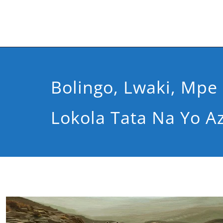
Bolingo, Lwaki, Mp
Lokola Tata Na Yo A