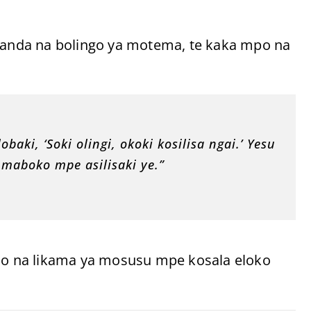
obanda na bolingo ya motema, te kaka mpo na
aki, ‘Soki olingi, okoki kosilisa ngai.’ Yesu
aboko mpe asilisaki ye.”
o na likama ya mosusu mpe kosala eloko