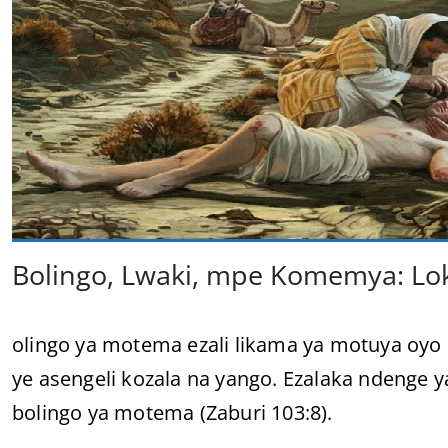
Bolingo, Lwaki, mpe Komemya: Lok
olingo ya motema ezali likama ya motuya oy
ye asengeli kozala na yango. Ezalaka ndenge 
bolingo ya motema (Zaburi 103:8).