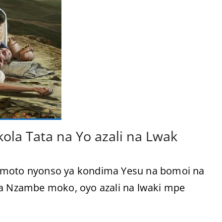
ola Tata na Yo azali na Lwak
o moto nyonso ya kondima Yesu na bomoi na
ya Nzambe moko, oyo azali na lwaki mpe