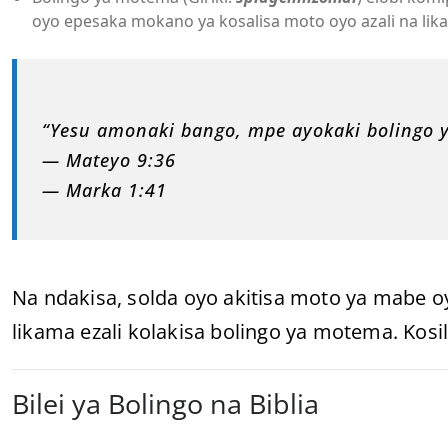
oyo epesaka mokano ya kosalisa moto oyo azali na lik
“Yesu amonaki bango, mpe ayokaki bolingo 
— Mateyo 9:36
— Marka 1:41
Na ndakisa, solda oyo akitisa moto ya mabe
likama ezali kolakisa bolingo ya motema. Kosil
Bilei ya Bolingo na Biblia