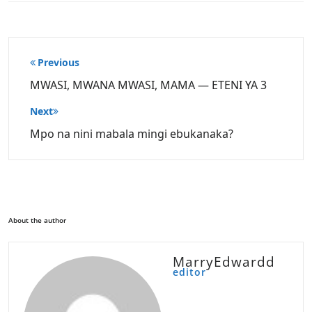
Post
Previous
navigation
MWASI, MWANA MWASI, MAMA — ETENI YA 3
Next
Mpo na nini mabala mingi ebukanaka?
About the author
MarryEdwardd
editor