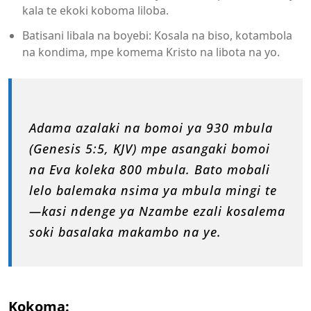
kala te ekoki koboma liloba.
Batisani libala na boyebi: Kosala na biso, kotambola
na kondima, mpe komema Kristo na libota na yo.
Adama azalaki na bomoi ya 930 mbula
(Genesis 5:5, KJV) mpe asangaki bomoi
na Eva koleka 800 mbula. Bato mobali
lelo balemaka nsima ya mbula mingi te
—kasi ndenge ya Nzambe ezali kosalema
soki basalaka makambo na ye.
Kokoma: