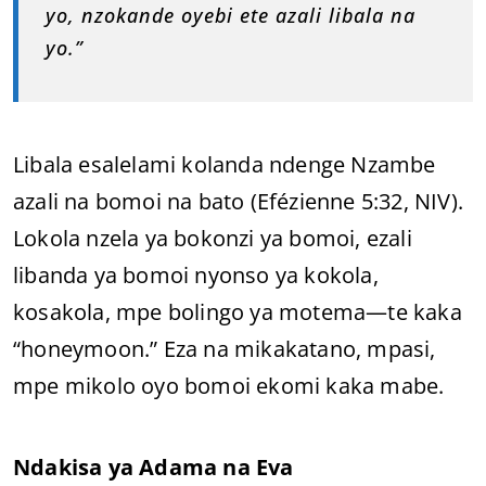
yo, nzokande oyebi ete azali libala na
yo.”
Libala esalelami kolanda ndenge Nzambe
azali na bomoi na bato (Efézienne 5:32, NIV).
Lokola nzela ya bokonzi ya bomoi, ezali
libanda ya bomoi nyonso ya kokola,
kosakola, mpe bolingo ya motema—te kaka
“honeymoon.” Eza na mikakatano, mpasi,
mpe mikolo oyo bomoi ekomi kaka mabe.
Ndakisa ya Adama na Eva