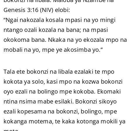
Genesis 3:16 (NIV) elobi:
“Ngai nakozala kosala mpasi na yo mingi
ntango ozali kozala na bana; na mpasi
okokoma bana. Nkaka na yo ekozala mpo na
mobali na yo, mpe ye akosimba yo.”
Tala ete bokonzi na libala ezalaki te mpo
kokota ya solo, kasi mpo na kozwa bokonzi
oyo ezali na bolingo mpe kokoba. Ekomaki
ntina nsima mabe esilaki. Bokonzi sikoyo
ezali kopesama na bokonzi, bolingo, mpe
kokanga motema, te kaka kotonga mokili ya