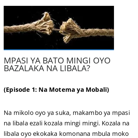
MPASI YA BATO MINGI OYO
BAZALAKA NA LIBALA?
(Episode 1: Na Motema ya Mobali)
Na mikolo oyo ya suka, makambo ya mpasi
na libala ezali kozala mingi mingi. Kozala na
libala oyo ekokaka komonana mbula moko