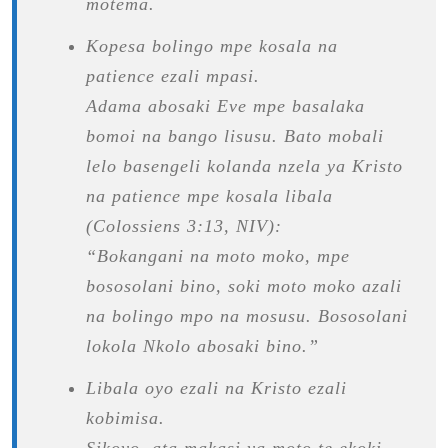
motema.
Kopesa bolingo mpe kosala na
patience ezali mpasi.
Adama abosaki Eve mpe basalaka
bomoi na bango lisusu. Bato mobali
lelo basengeli kolanda nzela ya Kristo
na patience mpe kosala libala
(Colossiens 3:13, NIV):
“Bokangani na moto moko, mpe
bososolani bino, soki moto moko azali
na bolingo mpo na mosusu. Bososolani
lokola Nkolo abosaki bino.”
Libala oyo ezali na Kristo ezali
kobimisa.