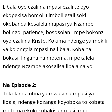
Libala oyo ezali na mpasi ezali te oyo
ekopekisa bomoi. Limboli ezali soki
okobanda kosalela mapasi ya Nzambe:
bolingo, patience, bososolani, mpe bokonzi
oyo ezali na Kristo. Kokima ndenge ya mokili
ya kolongola mpasi na libala. Koba na
bokasi, lingana na motema, mpe talela
ndenge Nzambe akosalisa libala na yo.
Na Episode 2:
Tokolanda ntina ya mwasi na mpasi ya
libala, ndenge kozanga koyoboka to kobeta
motema ekoki kobakisa mpasi, mpe