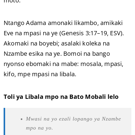
moto.
Ntango Adama amonaki likambo, amikaki
Eve na mpasi na ye (Genesis 3:17–19, ESV).
Akomaki na boyebi; asalaki koleka na
Nzambe esika na ye. Bomoi na bango
nyonso ebomaki na mabe: mosala, mpasi,
kifo, mpe mpasi na libala.
Toli ya Libala mpo na Bato Mobali lelo
Mwasi na yo ezali lopango ya Nzambe
mpo na yo.