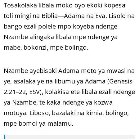
Tosakolaka libala moko oyo ekoki kopesa
toli mingi na Biblia—Adama na Eva. Lisolo na
bango ezali polele mpo koyeba ndenge
Nzambe alingaka libala mpe ndenge ya
mabe, bokonzi, mpe bolingo.
Nzambe ayebisaki Adama moto ya mwasi na
ye, asalaka ye na libumu ya Adama (Genesis
2:21–22, ESV), kolakisa ete libala ezali ndenge
ya Nzambe, te kaka ndenge ya kozwa
motuya. Liboso, bazalaki na kimia, bolingo,
mpe bomoi ya malamu.