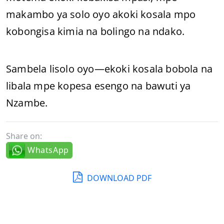
makambo ya solo oyo akoki kosala mpo
kobongisa kimia na bolingo na ndako.
Sambela lisolo oyo—ekoki kosala bobola na
libala mpe kopesa esengo na bawuti ya
Nzambe.
Share on:
WhatsApp
DOWNLOAD PDF