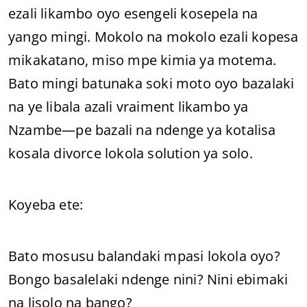
ezali likambo oyo esengeli kosepela na
yango mingi. Mokolo na mokolo ezali kopesa
mikakatano, miso mpe kimia ya motema.
Bato mingi batunaka soki moto oyo bazalaki
na ye libala azali vraiment likambo ya
Nzambe—pe bazali na ndenge ya kotalisa
kosala divorce lokola solution ya solo.
Koyeba ete:
Bato mosusu balandaki mpasi lokola oyo?
Bongo basalelaki ndenge nini? Nini ebimaki
na lisolo na bango?