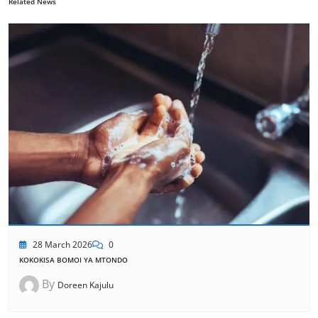
Related News
28 March 2026
0
KOKOKISA BOMOI YA MTONDO
By
Doreen Kajulu