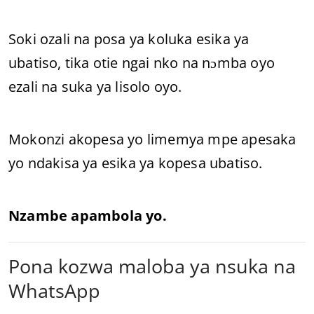
Soki ozali na posa ya koluka esika ya
ubatiso, tika otie ngai nko na nɔmba oyo
ezali na suka ya lisolo oyo.
Mokonzi akopesa yo limemya mpe apesaka
yo ndakisa ya esika ya kopesa ubatiso.
Nzambe apambola yo.
Pona kozwa maloba ya nsuka na
WhatsApp