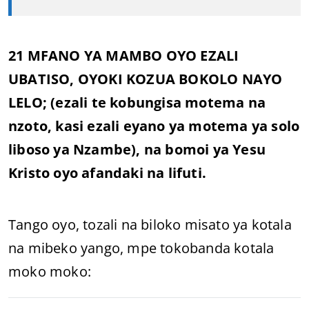
21 MFANO YA MAMBO OYO EZALI
UBATISO, OYOKI KOZUA BOKOLO NAYO
LELO; (ezali te kobungisa motema na
nzoto, kasi ezali eyano ya motema ya solo
liboso ya Nzambe), na bomoi ya Yesu
Kristo oyo afandaki na lifuti.
Tango oyo, tozali na biloko misato ya kotala
na mibeko yango, mpe tokobanda kotala
moko moko: