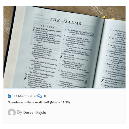
27 March 2026
0
Nzembo ya mibale ezali nini? (Misala 13:33)
By
Doreen Kajulu