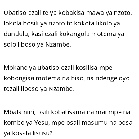
Ubatiso ezali te ya kobakisa mawa ya nzoto,
lokola bosili ya nzoto to kokota likolo ya
dundulu, kasi ezali kokangola motema ya
solo liboso ya Nzambe.
Mokano ya ubatiso ezali kosilisa mpe
kobongisa motema na biso, na ndenge oyo
tozali liboso ya Nzambe.
Mbala nini, osili kobatisama na mai mpe na
kombo ya Yesu, mpe osali masumu na posa
ya kosala lisusu?