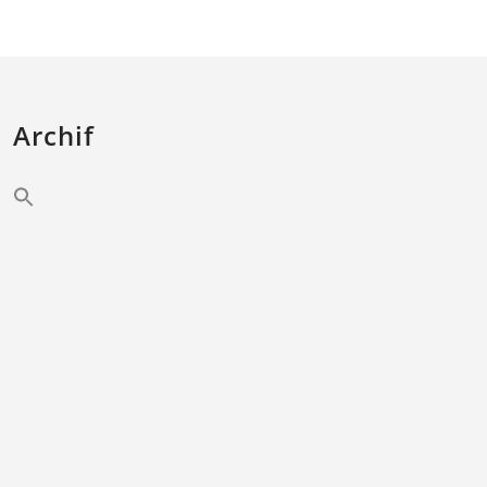
Archif