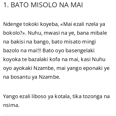
1. BATO MISOLO NA MAI
Ndenge tokoki koyeba, «Mai ezali nzela ya
bokolo?». Nuhu, mwasi na ye, bana mibale
na bakisi na bango, bato misato mingi
bazolo na mai!!! Bato oyo basengelaki
koyoka te bazalaki kofa na mai, kasi Nuhu
oyo ayokaki Nzambe, mai yango eponaki ye
na bosantu ya Nzambe.
Yango ezali liboso ya kotala, tika tozonga na
nsima.