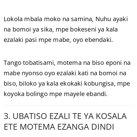
Lokola mbala moko na samina, Nuhu ayaki
na bomoi ya sika, mpe bokeseni ya kala
ezalaki pasi mpe mabe, oyo ebendaki.
Tango tobatisami, motema na biso eponi na
mabe nyonso oyo ezalaki kati na bomoi na
biso, biloko ya kala ekokaki kobungisa, mpe
koyoka bolingo mpe mayele ebandi.
3. UBATISO EZALI TE YA KOSALA
ETE MOTEMA EZANGA DINDI