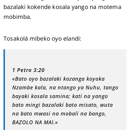
bazalaki kokende kosala yango na motema
mobimba.
Tosakolá mibeko oyo elandi:
1 Petro 3:20
«Bato oyo bazalaki kozanga koyoka
Nzambe kala, na ntango ya Nuhu, tango
bayaki kosala samina; kati na yango
bato mingi bazalaki bato misato, wuta
na bato mwasi na mobali na bango,
BAZOLO NA MAI.»