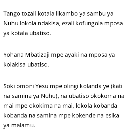
Tango tozali kotala likambo ya sambu ya
Nuhu lokola ndakisa, ezali kofungola mposa
ya kotala ubatiso.
Yohana Mbatizaji mpe ayaki na mposa ya
kolakisa ubatiso.
Soki omoni Yesu mpe olingi kolanda ye (kati
na samina ya Nuhu), na ubatiso okokoma na
mai mpe okokima na mai, lokola kobanda
kobanda na samina mpe kokende na esika
ya malamu.