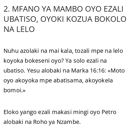
2. MFANO YA MAMBO OYO EZALI
UBATISO, OYOKI KOZUA BOKOLO
NA LELO
Nuhu azolaki na mai kala, tozali mpe na lelo
koyoka bokeseni oyo? Ya solo ezali na
ubatiso. Yesu alobaki na Marka 16:16: «Moto
oyo akoyoka mpe abatisama, akoyokela
bomoi.»
Eloko yango ezali makasi mingi oyo Petro
alobaki na Roho ya Nzambe.