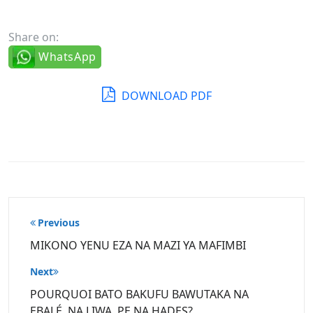
Share on:
WhatsApp
DOWNLOAD PDF
Post
Previous
navigation
MIKONO YENU EZA NA MAZI YA MAFIMBI
Next
POURQUOI BATO BAKUFU BAWUTAKA NA
EBALÉ, NA LIWA, PE NA HADES?