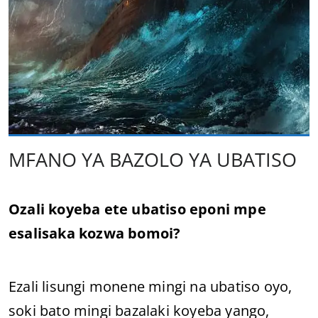
MFANO YA BAZOLO YA UBATISO
Ozali koyeba ete ubatiso eponi mpe
esalisaka kozwa bomoi?
Ezali lisungi monene mingi na ubatiso oyo,
soki bato mingi bazalaki koyeba yango,