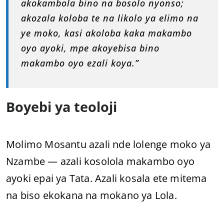
akokambola bino na bosolo nyonso;
akozala koloba te na likolo ya elimo na
ye moko, kasi akoloba kaka makambo
oyo ayoki, mpe akoyebisa bino
makambo oyo ezali koya.”
Boyebi ya teoloji
Molimo Mosantu azali nde lolenge moko ya
Nzambe — azali kosolola makambo oyo
ayoki epai ya Tata. Azali kosala ete mitema
na biso ekokana na mokano ya Lola.