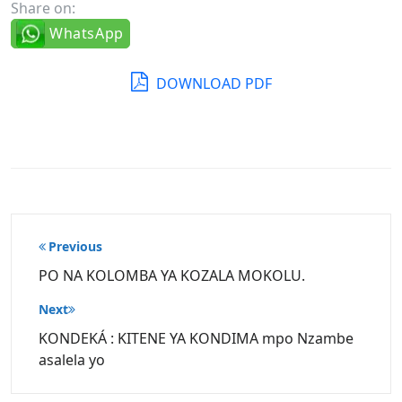
Share on:
WhatsApp
DOWNLOAD PDF
Post
Previous
navigation
PO NA KOLOMBA YA KOZALA MOKOLU.
Next
KONDEKÁ : KITENE YA KONDIMA mpo Nzambe
asalela yo