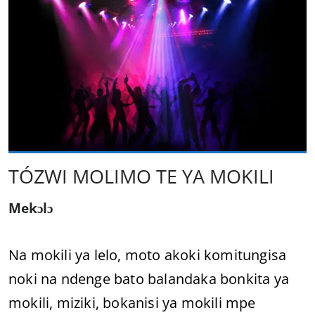
TÓZWI MOLIMO TE YA MOKILI
Mekɔlɔ
Na mokili ya lelo, moto akoki komitungisa
noki na ndenge bato balandaka bonkita ya
mokili, miziki, bokanisi ya mokili mpe