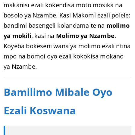
makanisi ezali kokendisa moto mosika na
bosolo ya Nzambe. Kasi Makomi ezali polele:
bandimi basengeli kolandama te na
molimo
ya mokili
, kasi na
Molimo ya Nzambe
.
Koyeba bokeseni wana ya molimo ezali ntina
mpo na bomoi oyo ezali kokokisa mokano
ya Nzambe.
Bamilimo Mibale Oyo
Ezali Koswana