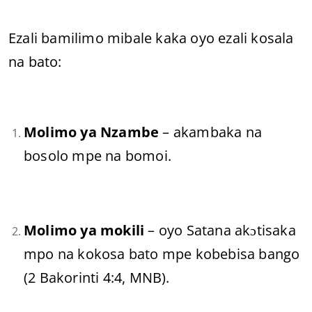
Ezali bamilimo mibale kaka oyo ezali kosala
na bato:
Molimo ya Nzambe
– akambaka na
bosolo mpe na bomoi.
Molimo ya mokili
– oyo Satana akɔtisaka
mpo na kokosa bato mpe kobebisa bango
(2 Bakorinti 4:4, MNB).