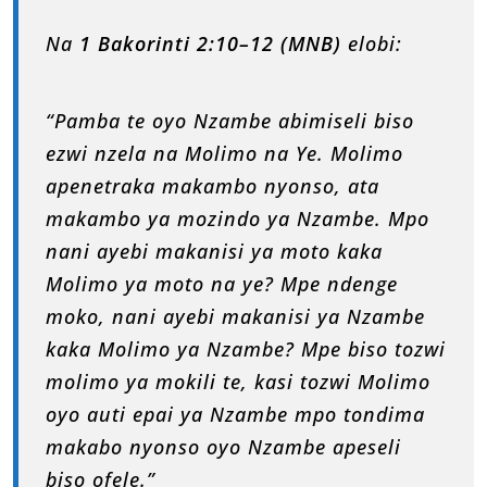
Na
1 Bakorinti 2:10–12 (MNB)
elobi:
“Pamba te oyo Nzambe abimiseli biso
ezwi nzela na Molimo na Ye. Molimo
apenetraka makambo nyonso, ata
makambo ya mozindo ya Nzambe. Mpo
nani ayebi makanisi ya moto kaka
Molimo ya moto na ye? Mpe ndenge
moko, nani ayebi makanisi ya Nzambe
kaka Molimo ya Nzambe? Mpe biso tozwi
molimo ya mokili te, kasi tozwi Molimo
oyo auti epai ya Nzambe mpo tondima
makabo nyonso oyo Nzambe apeseli
biso ofele.”