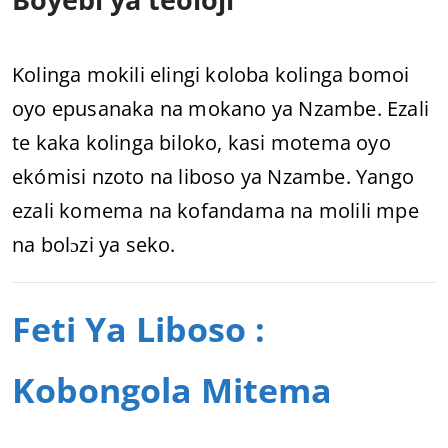
Kolinga mokili elingi koloba kolinga bomoi
oyo epusanaka na mokano ya Nzambe. Ezali
te kaka kolinga biloko, kasi motema oyo
ekómisi nzoto na liboso ya Nzambe. Yango
ezali komema na kofandama na molili mpe
na bolɔzi ya seko.
Feti Ya Liboso :
Kobongola Mitema