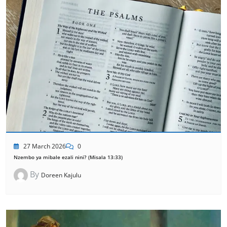
27 March 2026
0
Nzembo ya mibale ezali nini? (Misala 13:33)
By
Doreen Kajulu