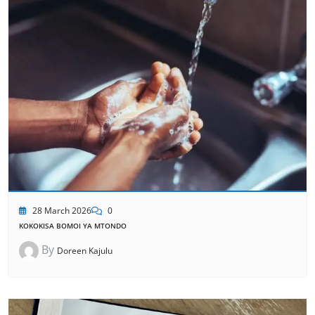
28 March 2026
0
KOKOKISA BOMOI YA MTONDO
By
Doreen Kajulu