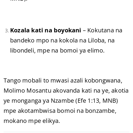
Kozala kati na boyokani
– Kokutana na
bandeko mpo na kokola na Liloba, na
libondeli, mpe na bomoi ya elimo.
Tango mobali to mwasi azali kobongwana,
Molimo Mosantu akovanda kati na ye, akotia
ye monganga ya Nzambe (Efe 1:13, MNB)
mpe akotambwisa bomoi na bonzambe,
mokano mpe elikya.