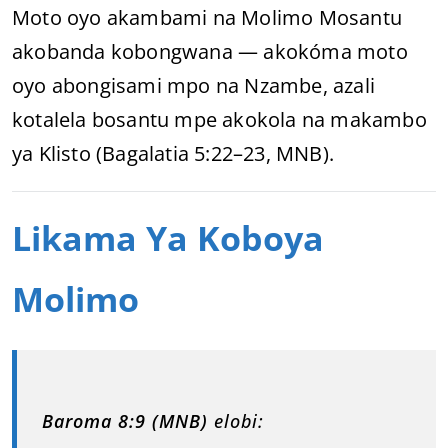
Moto oyo akambami na Molimo Mosantu
akobanda kobongwana — akokóma moto
oyo abongisami mpo na Nzambe, azali
kotalela bosantu mpe akokola na makambo
ya Klisto (Bagalatia 5:22–23, MNB).
Likama Ya Koboya
Molimo
Baroma 8:9 (MNB)
elobi: