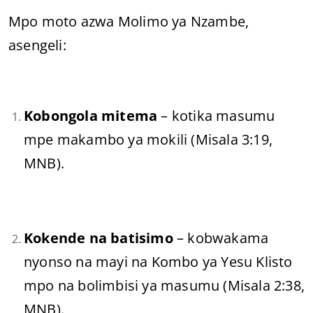
Mpo moto azwa Molimo ya Nzambe,
asengeli:
Kobongola mitema
– kotika masumu
mpe makambo ya mokili (Misala 3:19,
MNB).
Kokende na batisimo
– kobwakama
nyonso na mayi na Kombo ya Yesu Klisto
mpo na bolimbisi ya masumu (Misala 2:38,
MNB).