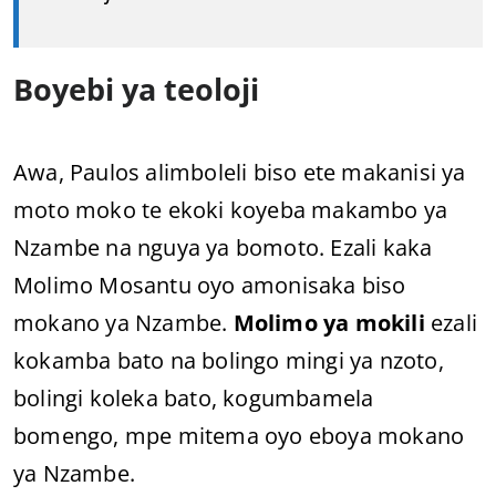
Boyebi ya teoloji
Awa, Paulos alimboleli biso ete makanisi ya
moto moko te ekoki koyeba makambo ya
Nzambe na nguya ya bomoto. Ezali kaka
Molimo Mosantu oyo amonisaka biso
mokano ya Nzambe.
Molimo ya mokili
ezali
kokamba bato na bolingo mingi ya nzoto,
bolingi koleka bato, kogumbamela
bomengo, mpe mitema oyo eboya mokano
ya Nzambe.