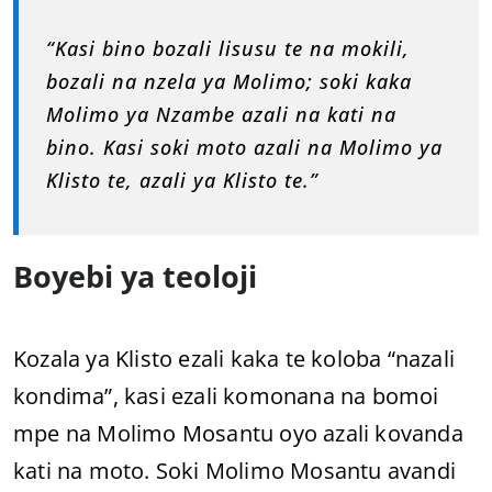
“Kasi bino bozali lisusu te na mokili,
bozali na nzela ya Molimo; soki kaka
Molimo ya Nzambe azali na kati na
bino. Kasi soki moto azali na Molimo ya
Klisto te, azali ya Klisto te.”
Boyebi ya teoloji
Kozala ya Klisto ezali kaka te koloba “nazali
kondima”, kasi ezali komonana na bomoi
mpe na Molimo Mosantu oyo azali kovanda
kati na moto. Soki Molimo Mosantu avandi