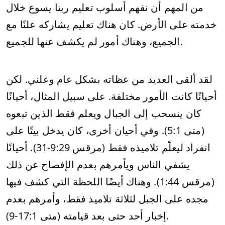
من المهم أن نفهم أسلوب تعليم ربنا يسوع خلال
خدمته على الأرض. كان هناك تعليم يشاركه علنًا مع
الجميع، وهناك أمور لم يكشف عنها للجميع.
لقد ألقى العديد من عظاته بشكل عام وعلني. لكن
أحيانًا كانت الأمور مختلفة. على سبيل المثال، أحيانًا
كان ينسحب إلى الجبال ويعلم فقط الذين تبعوه
(متى 5:1). وفي أحيان أخرى، كان يدخل بيتًا على
انفراد ليعلّم تلاميذه فقط (مرقس 9:29-31). أحيانًا
يشفي الناس ويأمرهم بعدم الإفصاح عن ذلك
(مرقس 1:44). وهناك أيضًا اللحظة التي كشف فيها
مجده على الجبل لثلاثة تلاميذ فقط، وأمرهم بعدم
إخبار أحد حتى بعد قيامته (متى 17:1-9).