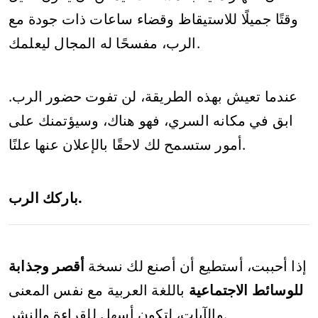
وقتًا جميلًا للاستيقاظ وقضاء ساعات ذات جودة مع
الرب، مفسحًا له المجال ليعلمك.
عندما تعيش بهذه الطريقة، لن تفوت حضور الرب.
ابق في مكانه السري، فهو هناك، وسيؤتمنك على
أمور ستسمح لك لاحقًا بالإعلان عنها علنًا.
باركك الرب.
إذا أحببت، أستطيع أن أصنع لك نسخة
أقصر وجذابة
للوسائط الاجتماعية
باللغة العربية مع نفس المعنى
والآيات، لتكون أسهل للقراءة والنشر.