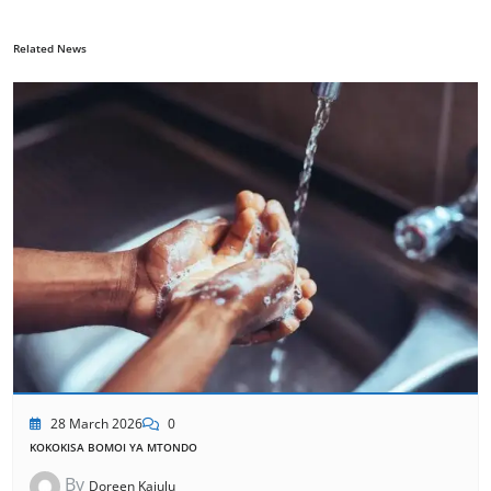
Related News
28 March 2026
0
KOKOKISA BOMOI YA MTONDO
By
Doreen Kajulu