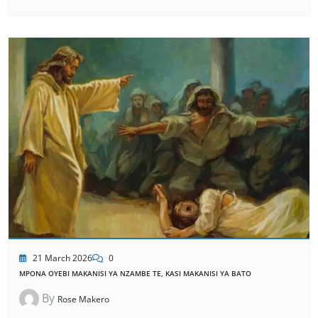
21 March 2026
0
MPONA OYEBI MAKANISI YA NZAMBE TE, KASI MAKANISI YA BATO
By
Rose Makero