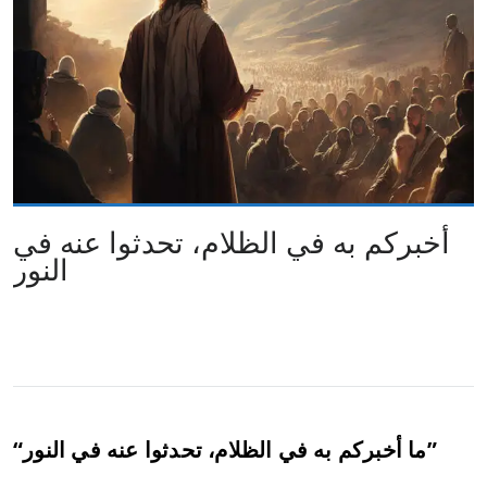
أخبركم به في الظلام، تحدثوا عنه في
النور
“ما أخبركم به في الظلام، تحدثوا عنه في النور”