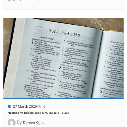
27 March 2026
0
Nzembo ya mibale ezali nini? (Misala 13:33)
By
Doreen Kajulu