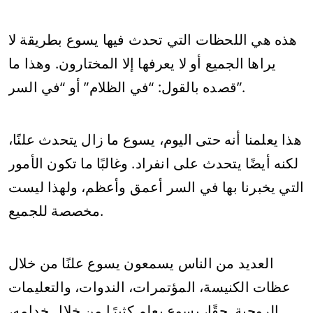
هذه هي اللحظات التي تحدث فيها يسوع بطريقة لا
يراها الجميع أو لا يعرفها إلا المختارون. وهذا ما
قصده بالقول: “في الظلام” أو “في السر”.
هذا يعلمنا أنه حتى اليوم، يسوع ما زال يتحدث علنًا،
لكنه أيضًا يتحدث على انفراد. وغالبًا ما تكون الأمور
التي يخبرنا بها في السر أعمق وأعظم، ولهذا ليست
مخصصة للجميع.
العديد من الناس يسمعون يسوع علنًا من خلال
عظات الكنيسة، المؤتمرات، الندوات، والتعليمات
الروحية. حقًا، يسوع يعلم كثيرًا من خلال خدامه،