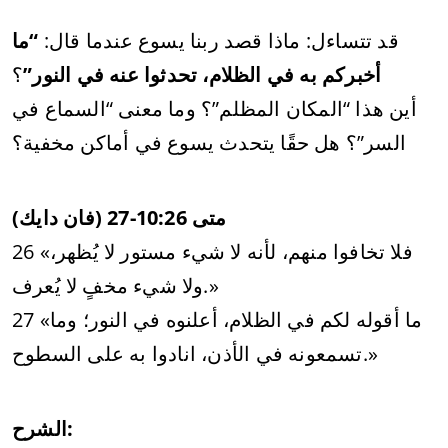
قد تتساءل: ماذا قصد ربنا يسوع عندما قال:
“ما
أخبركم به في الظلام، تحدثوا عنه في النور”
؟
أين هذا “المكان المظلم”؟ وما معنى “السماع في
السر”؟ هل حقًا يتحدث يسوع في أماكن مخفية؟
متى 10:26-27 (فان دايك)
26 «فلا تخافوا منهم، لأنه لا شيء مستور لا يُظهر،
ولا شيء مخفٍ لا يُعرف.»
27 «ما أقوله لكم في الظلام، أعلنوه في النور؛ وما
تسمعونه في الأذن، انادوا به على السطوح.»
الشرح: