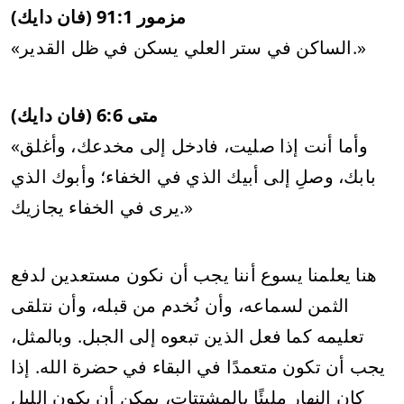
مزمور 91:1 (فان دايك)
«الساكن في ستر العلي يسكن في ظل القدير.»
متى 6:6 (فان دايك)
«وأما أنت إذا صليت، فادخل إلى مخدعك، وأغلق
بابك، وصلِ إلى أبيك الذي في الخفاء؛ وأبوك الذي
يرى في الخفاء يجازيك.»
هنا يعلمنا يسوع أننا يجب أن نكون مستعدين لدفع
الثمن لسماعه، وأن نُخدم من قبله، وأن نتلقى
تعليمه كما فعل الذين تبعوه إلى الجبل. وبالمثل،
يجب أن تكون متعمدًا في البقاء في حضرة الله. إذا
كان النهار مليئًا بالمشتتات، يمكن أن يكون الليل