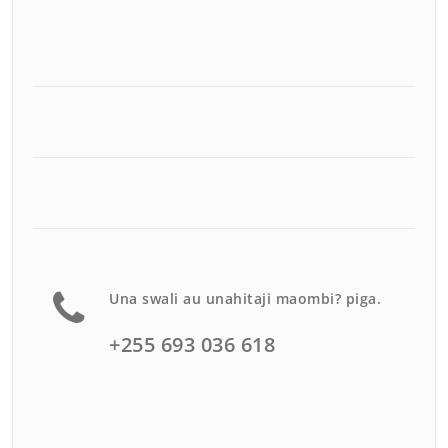
Una swali au unahitaji maombi? piga.
+255 693 036 618