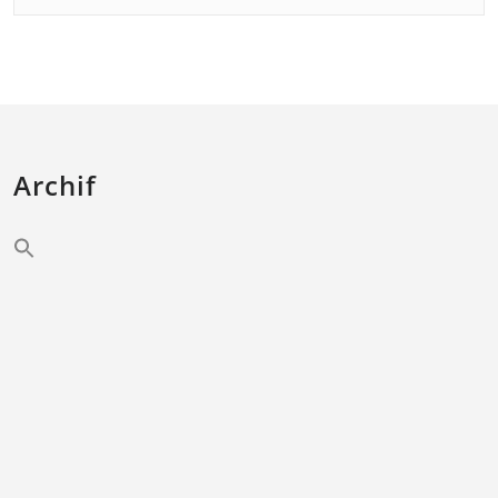
Archif