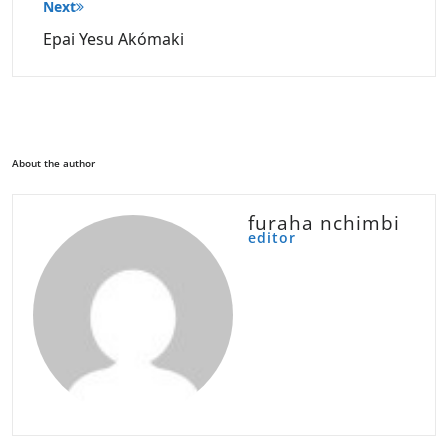
Next
Epai Yesu Akómaki
About the author
furaha nchimbi
editor