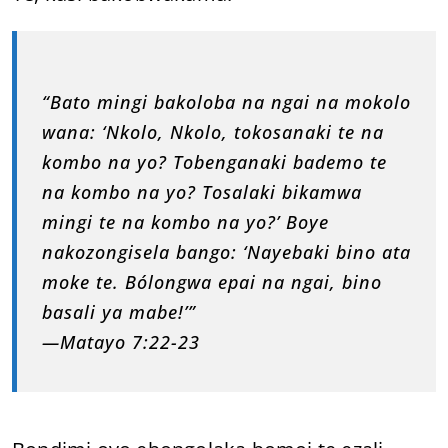
“Bato mingi bakoloba na ngai na mokolo
wana: ‘Nkolo, Nkolo, tokosanaki te na
kombo na yo? Tobenganaki bademo te
na kombo na yo? Tosalaki bikamwa
mingi te na kombo na yo?’ Boye
nakozongisela bango: ‘Nayebaki bino ata
moke te. Bólongwa epai na ngai, bino
basali ya mabe!’”
—Matayo 7:22-23