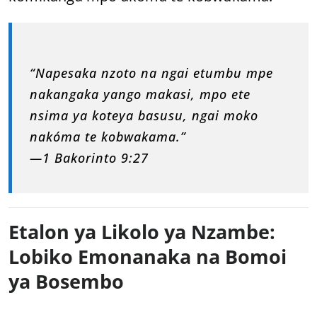
“Napesaka nzoto na ngai etumbu mpe
nakangaka yango makasi, mpo ete
nsima ya koteya basusu, ngai moko
nakóma te kobwakama.”
—1 Bakorinto 9:27
Etalon ya Likolo ya Nzambe:
Lobiko Emonanaka na Bomoi
ya Bosembo