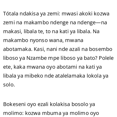
Tótala ndakisa ya zemi: mwasi akoki kozwa
zemi na makambo ndenge na ndenge—na
makasi, libala te, to na kati ya libala. Na
makambo nyonso wana, mwana
abotamaka. Kasi, nani nde azali na bosembo
liboso ya Nzambe mpe liboso ya bato? Polele
ete, kaka mwana oyo abotami na kati ya
libala ya mibeko nde atalelamaka lokola ya
solo.
Bokeseni oyo ezali kolakisa bosolo ya
molimo: kozwa mbuma ya molimo oyo