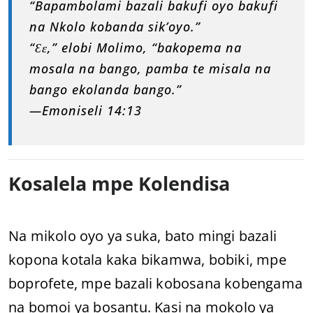
“Bapambolami bazali bakufi oyo bakufi
na Nkolo kobanda sik’oyo.”
“Ɛɛ,” elobi Molimo, “bakopema na
mosala na bango, pamba te misala na
bango ekolanda bango.”
—Emoniseli 14:13
Kosalela mpe Kolendisa
Na mikolo oyo ya suka, bato mingi bazali
kopona kotala kaka bikamwa, bobiki, mpe
boprofete, mpe bazali kobosana kobengama
na bomoi ya bosantu. Kasi na mokolo ya