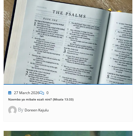
27 March 2026
0
Nzembo ya mibale ezali nini? (Misala 13:33)
By
Doreen Kajulu