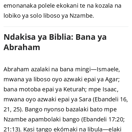
emonanaka polele ekokani te na kozala na
lobiko ya solo liboso ya Nzambe.
Ndakisa ya Biblia: Bana ya
Abraham
Abraham azalaki na bana mingi—Ismaele,
mwana ya liboso oyo azwaki epai ya Agar;
bana motoba epai ya Keturah; mpe Isaac,
mwana oyo azwaki epai ya Sara (Ebandeli 16,
21, 25). Bango nyonso bazalaki bato mpe
Nzambe apambolaki bango (Ebandeli 17:20;
21:13). Kasi tango ekómaki na libula—elaki