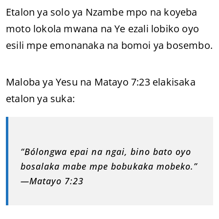
Etalon ya solo ya Nzambe mpo na koyeba
moto lokola mwana na Ye ezali lobiko oyo
esili mpe emonanaka na bomoi ya bosembo.
Maloba ya Yesu na Matayo 7:23 elakisaka
etalon ya suka:
“Bólongwa epai na ngai, bino bato oyo
bosalaka mabe mpe bobukaka mobeko.”
—Matayo 7:23