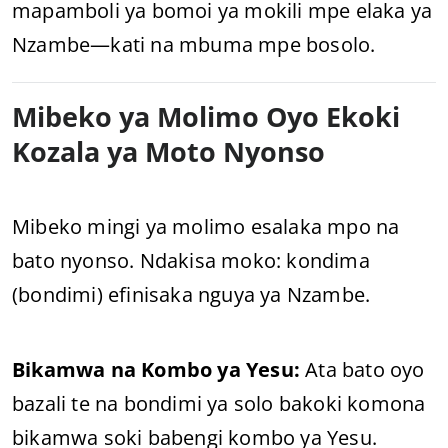
mapamboli ya bomoi ya mokili mpe elaka ya
Nzambe—kati na mbuma mpe bosolo.
Mibeko ya Molimo Oyo Ekoki
Kozala ya Moto Nyonso
Mibeko mingi ya molimo esalaka mpo na
bato nyonso. Ndakisa moko: kondima
(bondimi) efinisaka nguya ya Nzambe.
Bikamwa na Kombo ya Yesu:
Ata bato oyo
bazali te na bondimi ya solo bakoki komona
bikamwa soki babengi kombo ya Yesu.