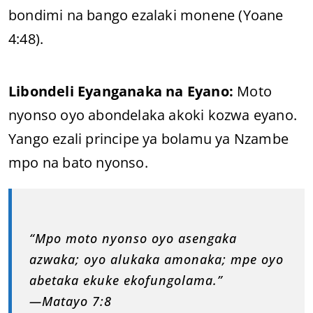
bondimi na bango ezalaki monene (Yoane
4:48).
Libondeli Eyanganaka na Eyano:
Moto
nyonso oyo abondelaka akoki kozwa eyano.
Yango ezali principe ya bolamu ya Nzambe
mpo na bato nyonso.
“Mpo moto nyonso oyo asengaka
azwaka; oyo alukaka amonaka; mpe oyo
abetaka ekuke ekofungolama.”
—Matayo 7:8