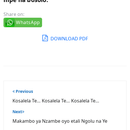
Share on:
WhatsApp
DOWNLOAD PDF
Post
Previous
navigation
Kosalela Te… Kosalela Te… Kosalela Te…
Next
Makambo ya Nzambe oyo etali Ngolu na Ye