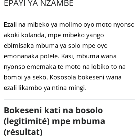
EPAYI YA NZAMBE
Ezali na mibeko ya molimo oyo moto nyonso
akoki kolanda, mpe mibeko yango
ebimisaka mbuma ya solo mpe oyo
emonanaka polele. Kasi, mbuma wana
nyonso ememaka te moto na lobiko to na
bomoi ya seko. Kososola bokeseni wana
ezali likambo ya ntina mingi.
Bokeseni kati na bosolo
(legitimité) mpe mbuma
(résultat)