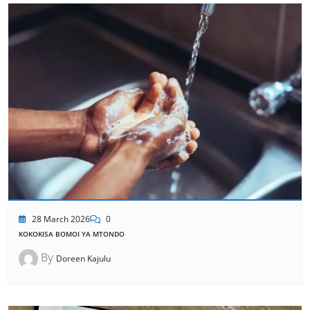
28 March 2026
0
KOKOKISA BOMOI YA MTONDO
By
Doreen Kajulu