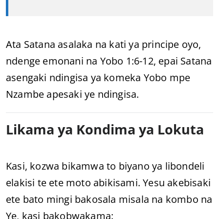
Ata Satana asalaka na kati ya principe oyo,
ndenge emonani na Yobo 1:6-12, epai Satana
asengaki ndingisa ya komeka Yobo mpe
Nzambe apesaki ye ndingisa.
Likama ya Kondima ya Lokuta
Kasi, kozwa bikamwa to biyano ya libondeli
elakisi te ete moto abikisami. Yesu akebisaki
ete bato mingi bakosala misala na kombo na
Ye, kasi bakobwakama: