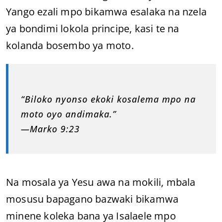
Yango ezali mpo bikamwa esalaka na nzela
ya bondimi lokola principe, kasi te na
kolanda bosembo ya moto.
“Biloko nyonso ekoki kosalema mpo na
moto oyo andimaka.”
—Marko 9:23
Na mosala ya Yesu awa na mokili, mbala
mosusu bapagano bazwaki bikamwa
minene koleka bana ya Isalaele mpo