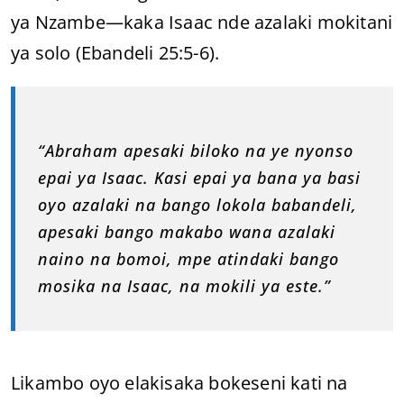
ya Nzambe—kaka Isaac nde azalaki mokitani
ya solo (Ebandeli 25:5-6).
“Abraham apesaki biloko na ye nyonso
epai ya Isaac. Kasi epai ya bana ya basi
oyo azalaki na bango lokola babandeli,
apesaki bango makabo wana azalaki
naino na bomoi, mpe atindaki bango
mosika na Isaac, na mokili ya este.”
Likambo oyo elakisaka bokeseni kati na