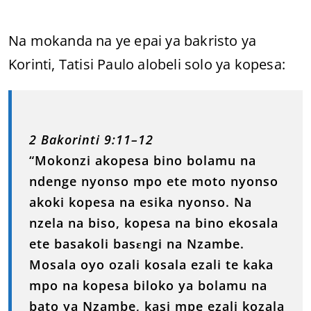
Na mokanda na ye epai ya bakristo ya
Korinti, Tatisi Paulo alobeli solo ya kopesa:
2 Bakorinti 9:11–12
“Mokonzi akopesa bino bolamu na
ndenge nyonso mpo ete moto nyonso
akoki kopesa na esika nyonso. Na
nzela na biso, kopesa na bino ekosala
ete basakoli basɛngi na Nzambe.
Mosala oyo ozali kosala ezali te kaka
mpo na kopesa biloko ya bolamu na
bato ya Nzambe, kasi mpe ezali kozala