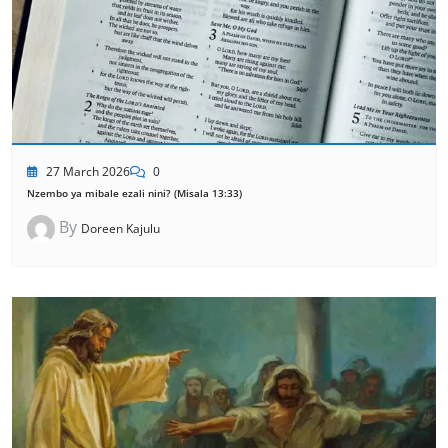
27 March 2026
0
Nzembo ya mibale ezali nini? (Misala 13:33)
By
Doreen Kajulu