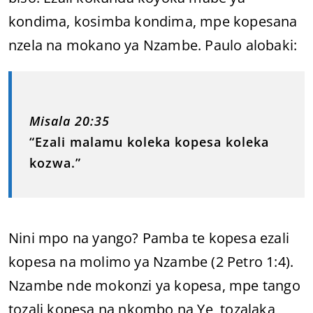
kondima, kosimba kondima, mpe kopesana
nzela na mokano ya Nzambe. Paulo alobaki:
Misala 20:35
“Ezali malamu koleka kopesa koleka
kozwa.”
Nini mpo na yango? Pamba te kopesa ezali
kopesa na molimo ya Nzambe (2 Petro 1:4).
Nzambe nde mokonzi ya kopesa, mpe tango
tozali kopesa na nkombo na Ye, tozalaka