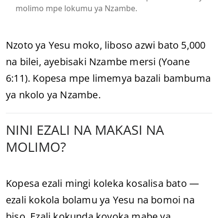
molimo mpe lokumu ya Nzambe.
Nzoto ya Yesu moko, liboso azwi bato 5,000
na bilei, ayebisaki Nzambe mersi (Yoane
6:11). Kopesa mpe limemya bazali bambuma
ya nkolo ya Nzambe.
NINI EZALI NA MAKASI NA
MOLIMO?
Kopesa ezali mingi koleka kosalisa bato —
ezali kokola bolamu ya Yesu na bomoi na
biso. Ezali kokunda koyoka mabe ya