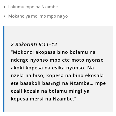
Lokumu mpo na Nzambe
Mokano ya molimo mpo na yo
2 Bakorinti 9:11–12
“Mokonzi akopesa bino bolamu na
ndenge nyonso mpo ete moto nyonso
akoki kopesa na esika nyonso. Na
nzela na biso, kopesa na bino ekosala
ete basakoli basɛngi na Nzambe… mpe
ezali kozala na bolamu mingi ya
kopesa mersi na Nzambe.”