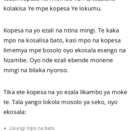
kolakisa Ye mpe kopesa Ye lokumu.
Kopesa na yo ezali na ntina mingi. Te kaka
mpo na kosalisa bato, kasi mpo na kopesa
limemya mpe bosolo oyo ekosala esengo na
Nzambe. Oyo nde ezali ebende monene
mingi na bilaka nyonso.
Tika ete kopesa na yo ezala likambo ya moke
te. Tala yango lokola mosolo ya seko, oyo
ekosala:
Lisungi mpo na bato