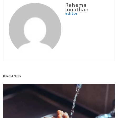
Rehema
Jonathan
editor
Related News