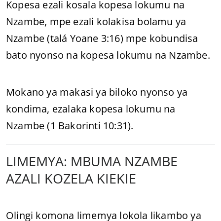
Kopesa ezali kosala kopesa lokumu na
Nzambe, mpe ezali kolakisa bolamu ya
Nzambe (talá Yoane 3:16) mpe kobundisa
bato nyonso na kopesa lokumu na Nzambe.
Mokano ya makasi ya biloko nyonso ya
kondima, ezalaka kopesa lokumu na
Nzambe (1 Bakorinti 10:31).
LIMEMYA: MBUMA NZAMBE
AZALI KOZELA KIEKIE
Olingi komona limemya lokola likambo ya