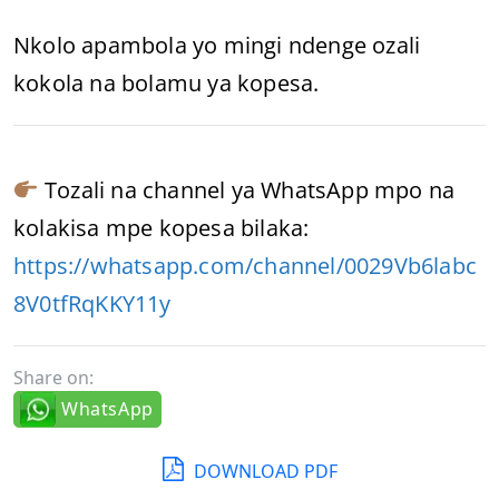
Nkolo apambola yo mingi ndenge ozali
kokola na bolamu ya kopesa.
Tozali na channel ya WhatsApp mpo na
kolakisa mpe kopesa bilaka:
https://whatsapp.com/channel/0029Vb6labc
8V0tfRqKKY11y
Share on:
WhatsApp
DOWNLOAD PDF