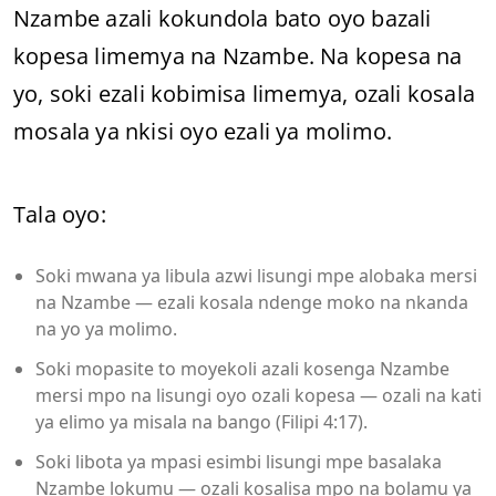
Nzambe azali kokundola bato oyo bazali
kopesa limemya na Nzambe. Na kopesa na
yo, soki ezali kobimisa limemya, ozali kosala
mosala ya nkisi oyo ezali ya molimo.
Tala oyo:
Soki mwana ya libula azwi lisungi mpe alobaka mersi
na Nzambe — ezali kosala ndenge moko na nkanda
na yo ya molimo.
Soki mopasite to moyekoli azali kosenga Nzambe
mersi mpo na lisungi oyo ozali kopesa — ozali na kati
ya elimo ya misala na bango (Filipi 4:17).
Soki libota ya mpasi esimbi lisungi mpe basalaka
Nzambe lokumu — ozali kosalisa mpo na bolamu ya