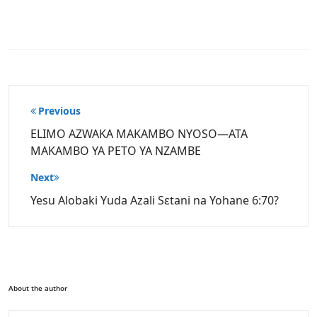
Post
Previous
navigation
ELIMO AZWAKA MAKAMBO NYOSO—ATA
MAKAMBO YA PETO YA NZAMBE
Next
Yesu Alobaki Yuda Azali Sɛtani na Yohane 6:70?
About the author