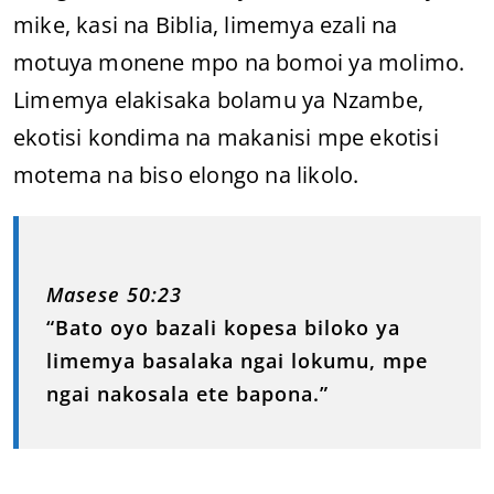
mike, kasi na Biblia, limemya ezali na
motuya monene mpo na bomoi ya molimo.
Limemya elakisaka bolamu ya Nzambe,
ekotisi kondima na makanisi mpe ekotisi
motema na biso elongo na likolo.
Masese 50:23
“Bato oyo bazali kopesa biloko ya
limemya basalaka ngai lokumu, mpe
ngai nakosala ete bapona.”