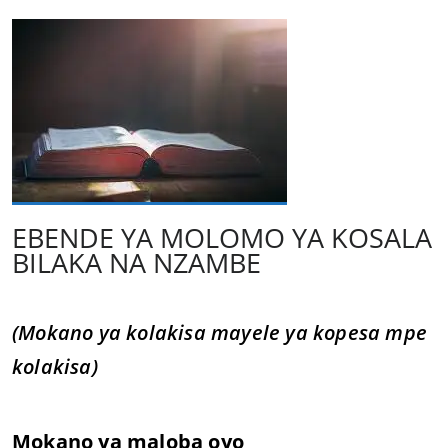
EBENDE YA MOLOMO YA KOSALA
BILAKA NA NZAMBE
(Mokano ya kolakisa mayele ya kopesa mpe
kolakisa)
Mokano ya maloba oyo