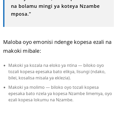
na bolamu mingi ya koteya Nzambe
mposa.”
Maloba oyo emonisi ndenge kopesa ezali na
makoki mibale:
Makoki ya kozala na eloko ya ntina — biloko oyo
tozali kopesa epesaka bato elikya, lisungi (ndako,
bilei, kosalisa misala ya eklezia).
Makoki ya molimo — biloko oyo tozali kopesa
epesaka bato nzela ya kopesa Nzambe limemya, oyo
ezali kopesa lokumu na Nzambe.