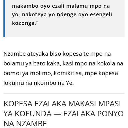
makambo oyo ezali malamu mpo na
yo, nakoteya yo ndenge oyo esengeli
kozonga.”
Nzambe ateyaka biso kopesa te mpo na
bolamu ya bato kaka, kasi mpo na kokola na
bomoi ya molimo, komikitisa, mpe kopesa
lokumu na nkombo na Ye.
KOPESA EZALAKA MAKASI MPASI
YA KOFUNDA — EZALAKA PONYO
NA NZAMBE