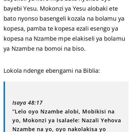
bayebi Yesu. Mokonzi ya Yesu alobaki ete
bato nyonso basengeli kozala na bolamu ya
kopesa, pamba te kopesa ezali esengo ya
kopesa na Nzambe mpe elakiseli ya bolamu
ya Nzambe na bomoi na biso.
Lokola ndenge ebengami na Biblia:
Isaya 48:17
“Lelo oyo Nzambe alobi, Mobikisi na
yo, Mokonzi ya Isalaele: Nazali Yehova
Nzambe na yo, oyo nakolakisa yo