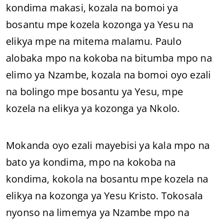
kondima makasi, kozala na bomoi ya
bosantu mpe kozela kozonga ya Yesu na
elikya mpe na mitema malamu. Paulo
alobaka mpo na kokoba na bitumba mpo na
elimo ya Nzambe, kozala na bomoi oyo ezali
na bolingo mpe bosantu ya Yesu, mpe
kozela na elikya ya kozonga ya Nkolo.
Mokanda oyo ezali mayebisi ya kala mpo na
bato ya kondima, mpo na kokoba na
kondima, kokola na bosantu mpe kozela na
elikya na kozonga ya Yesu Kristo. Tokosala
nyonso na limemya ya Nzambe mpo na