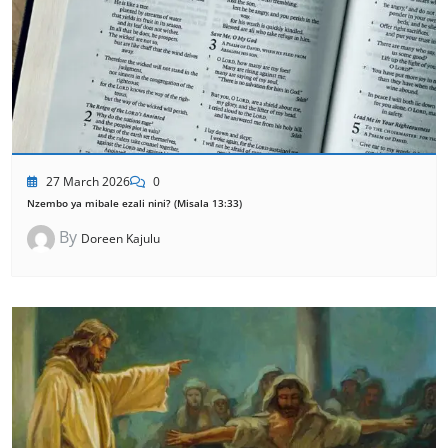
27 March 2026
0
Nzembo ya mibale ezali nini? (Misala 13:33)
By
Doreen Kajulu