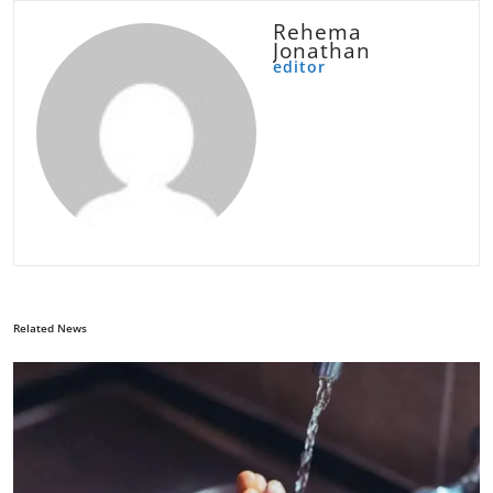
Rehema
Jonathan
editor
Related News