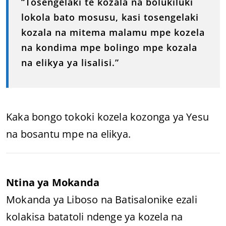
“Tosengelaki te kozala na bolukiluki
lokola bato mosusu, kasi tosengelaki
kozala na mitema malamu mpe kozela
na kondima mpe bolingo mpe kozala
na elikya ya lisalisi.”
Kaka bongo tokoki kozela kozonga ya Yesu
na bosantu mpe na elikya.
Ntina ya Mokanda
Mokanda ya Liboso na Batisalonike ezali
kolakisa batatoli ndenge ya kozela na