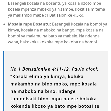
Basengeli kozala na bosantu ya kosala nzoto mpe
kozela mpenza mibeko ya Nzambe, kokitisa mitema
ya makambo mabe (1 Batisalonike 4:3-5).
Mosala mpe Bosantu:
Basengeli kozala na bomoi ya
kimya, kosala na maboko na bango, mpe kozala na
bomoi ya malamu na bato ya mabele. Na ndenge
wana, bakokoka kokoka mpe kokoba na bomoi.
Na
1 Batisalonike 4:11-12
, Paulo alobi:
“Kosala elimo ya kimya, koluka
makambo na bino moko, mpe kosala
na maboko na bino, ndenge
tomonisaki bino, mpo na ete bokoka
kokende liboso ya bato mpe botosi te