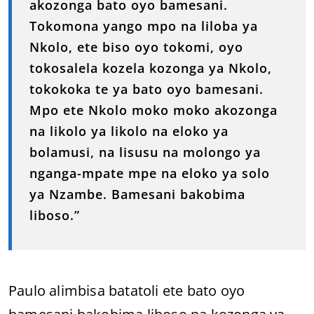
akozonga bato oyo bamesani.
Tokomona yango mpo na liloba ya
Nkolo, ete biso oyo tokomi, oyo
tokosalela kozela kozonga ya Nkolo,
tokokoka te ya bato oyo bamesani.
Mpo ete Nkolo moko moko akozonga
na likolo ya likolo na eloko ya
bolamusi, na lisusu na molongo ya
nganga-mpate mpe na eloko ya solo
ya Nzambe. Bamesani bakobima
liboso.”
Paulo alimbisa batatoli ete bato oyo