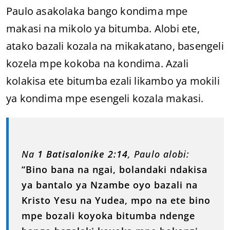
Paulo asakolaka bango kondima mpe
makasi na mikolo ya bitumba. Alobi ete,
atako bazali kozala na mikakatano, basengeli
kozela mpe kokoba na kondima. Azali
kolakisa ete bitumba ezali likambo ya mokili
ya kondima mpe esengeli kozala makasi.
Na
1 Batisalonike 2:14
, Paulo alobi:
“Bino bana na ngai, bolandaki ndakisa
ya bantalo ya Nzambe oyo bazali na
Kristo Yesu na Yudea, mpo na ete bino
mpe bozali koyoka bitumba ndenge