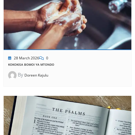
28 March 2026
0
KOKOKISA BOMOI YA MTONDO
By
Doreen Kajulu