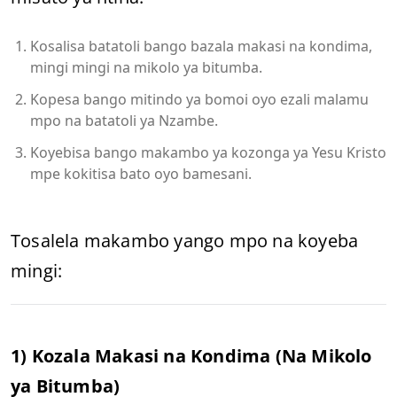
Kosalisa batatoli bango bazala makasi na kondima,
mingi mingi na mikolo ya bitumba.
Kopesa bango mitindo ya bomoi oyo ezali malamu
mpo na batatoli ya Nzambe.
Koyebisa bango makambo ya kozonga ya Yesu Kristo
mpe kokitisa bato oyo bamesani.
Tosalela makambo yango mpo na koyeba
mingi:
1) Kozala Makasi na Kondima (Na Mikolo
ya Bitumba)