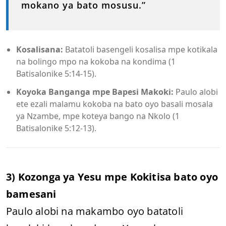
mokano ya bato mosusu.”
Kosalisana:
Batatoli basengeli kosalisa mpe kotikala
na bolingo mpo na kokoba na kondima (1
Batisalonike 5:14-15).
Koyoka Banganga mpe Bapesi Makoki:
Paulo alobi
ete ezali malamu kokoba na bato oyo basali mosala
ya Nzambe, mpe koteya bango na Nkolo (1
Batisalonike 5:12-13).
3) Kozonga ya Yesu mpe Kokitisa bato oyo
bamesani
Paulo alobi na makambo oyo batatoli