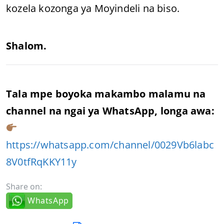
kozela kozonga ya Moyindeli na biso.
Shalom.
Tala mpe boyoka makambo malamu na
channel na ngai ya WhatsApp, longa awa:
https://whatsapp.com/channel/0029Vb6labc
8V0tfRqKKY11y
Share on:
WhatsApp