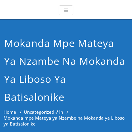
Mokanda Mpe Mateya
Ya Nzambe Na Mokanda
Ya Liboso Ya
Batisalonike
Home
/
Uncategorized @ln
/
Mokanda mpe Mateya ya Nzambe na Mokanda ya Liboso
ya Batisalonike