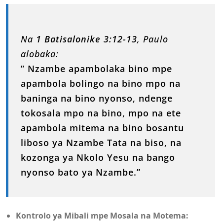
Na
1 Batisalonike 3:12-13
, Paulo
alobaka:
” Nzambe apambolaka bino mpe
apambola bolingo na bino mpo na
baninga na bino nyonso, ndenge
tokosala mpo na bino, mpo na ete
apambola mitema na bino bosantu
liboso ya Nzambe Tata na biso, na
kozonga ya Nkolo Yesu na bango
nyonso bato ya Nzambe.”
Kontrolo ya Mibali mpe Mosala na Motema: