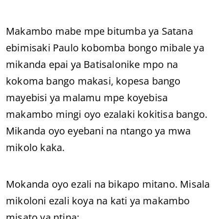
Makambo mabe mpe bitumba ya Satana
ebimisaki Paulo kobomba bongo mibale ya
mikanda epai ya Batisalonike mpo na
kokoma bango makasi, kopesa bango
mayebisi ya malamu mpe koyebisa
makambo mingi oyo ezalaki kokitisa bango.
Mikanda oyo eyebani na ntango ya mwa
mikolo kaka.
Mokanda oyo ezali na bikapo mitano. Misala
mikoloni ezali koya na kati ya makambo
misato ya ntina: