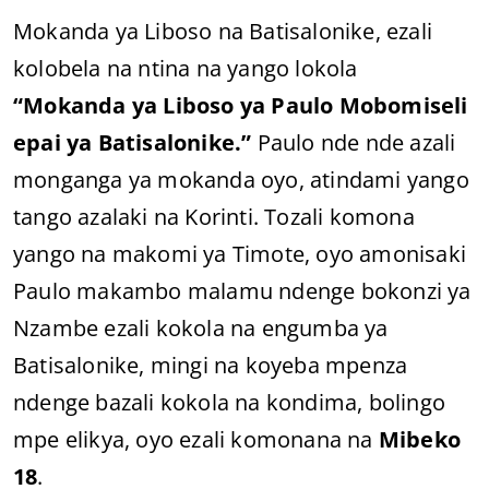
Mokanda ya Liboso na Batisalonike, ezali
kolobela na ntina na yango lokola
“Mokanda ya Liboso ya Paulo Mobomiseli
epai ya Batisalonike.”
Paulo nde nde azali
monganga ya mokanda oyo, atindami yango
tango azalaki na Korinti. Tozali komona
yango na makomi ya Timote, oyo amonisaki
Paulo makambo malamu ndenge bokonzi ya
Nzambe ezali kokola na engumba ya
Batisalonike, mingi na koyeba mpenza
ndenge bazali kokola na kondima, bolingo
mpe elikya, oyo ezali komonana na
Mibeko
18
.