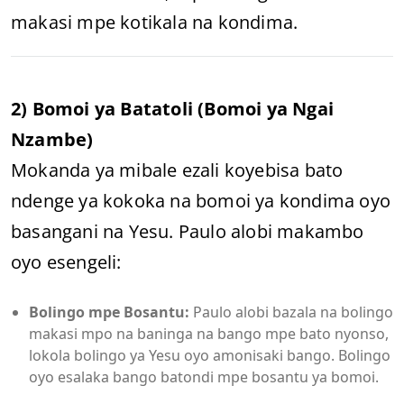
makasi mpe kotikala na kondima.
2) Bomoi ya Batatoli (Bomoi ya Ngai
Nzambe)
Mokanda ya mibale ezali koyebisa bato
ndenge ya kokoka na bomoi ya kondima oyo
basangani na Yesu. Paulo alobi makambo
oyo esengeli:
Bolingo mpe Bosantu:
Paulo alobi bazala na bolingo
makasi mpo na baninga na bango mpe bato nyonso,
lokola bolingo ya Yesu oyo amonisaki bango. Bolingo
oyo esalaka bango batondi mpe bosantu ya bomoi.