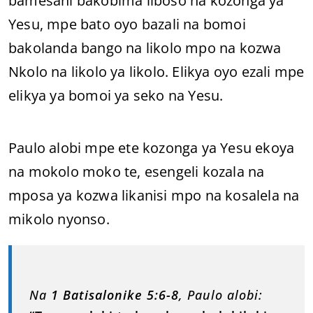
bamesani bakobima liboso na kozonga ya
Yesu, mpe bato oyo bazali na bomoi
bakolanda bango na likolo mpo na kozwa
Nkolo na likolo ya likolo. Elikya oyo ezali mpe
elikya ya bomoi ya seko na Yesu.
Paulo alobi mpe ete kozonga ya Yesu ekoya
na mokolo moko te, esengeli kozala na
mposa ya kozwa likanisi mpo na kosalela na
mikolo nyonso.
Na
1 Batisalonike 5:6-8
, Paulo alobi: