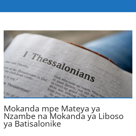
Mokanda mpe Mateya ya
Nzambe na Mokanda ya Liboso
ya Batisalonike