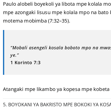
Paulo alobeli boyekoli ya libota mpe kolala mo
mpe azongaki lisusu mpe kolala mpo na bato
motema mobimba (7:32–35).
“Mobali asengeli kosala boboto mpo na mwa
ye.”
1 Korinto 7:3
Atangaki mpe likambo ya kopesa mpe kobeta e
5. BOYOKANI YA BAKRISTO MPE BOKOKI YA KOSA