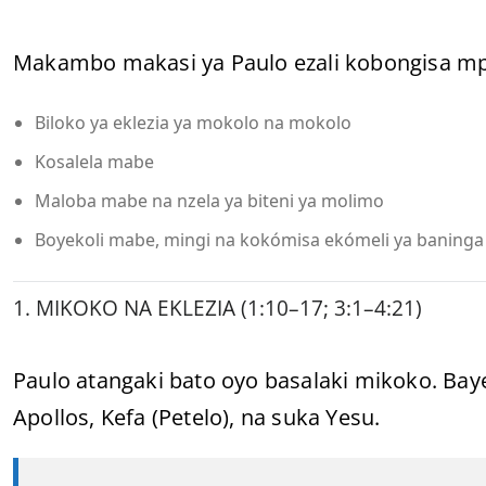
Makambo makasi ya Paulo ezali kobongisa mp
Biloko ya eklezia ya mokolo na mokolo
Kosalela mabe
Maloba mabe na nzela ya biteni ya molimo
Boyekoli mabe, mingi na kokómisa ekómeli ya baning
1. MIKOKO NA EKLEZIA (1:10–17; 3:1–4:21)
Paulo atangaki bato oyo basalaki mikoko. Bay
Apollos, Kefa (Petelo), na suka Yesu.