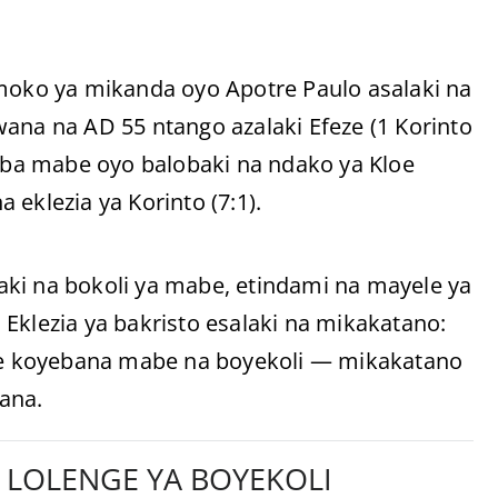
 moko ya mikanda oyo Apotre Paulo asalaki na
ana na AD 55 ntango azalaki Efeze (1 Korinto
ba mabe oyo balobaki na ndako ya Kloe
eklezia ya Korinto (7:1).
ki na bokoli ya mabe, etindami na mayele ya
Eklezia ya bakristo esalaki na mikakatano:
e koyebana mabe na boyekoli — mikakatano
ana.
 LOLENGE YA BOYEKOLI