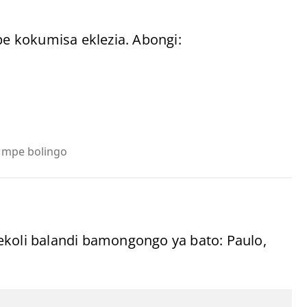
e kokumisa eklezia. Abongi:
a mpe bolingo
ekoli balandi bamongongo ya bato: Paulo,