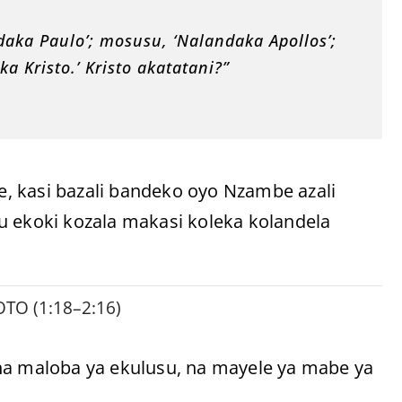
daka Paulo’; mosusu, ‘Nalandaka Apollos’;
 Kristo.’ Kristo akatatani?”
te, kasi bazali bandeko oyo Nzambe azali
u ekoki kozala makasi koleka kolandela
TO (1:18–2:16)
 na maloba ya ekulusu, na mayele ya mabe ya