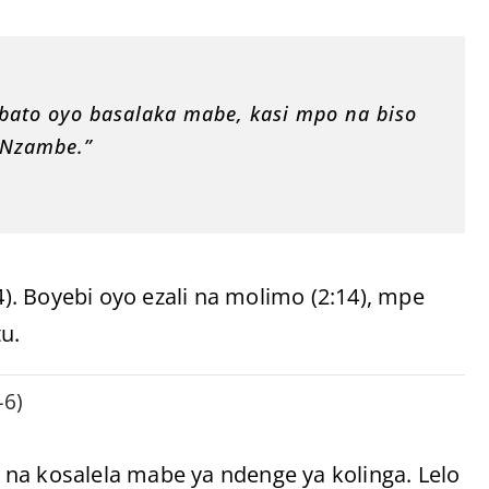
bato oyo basalaka mabe, kasi mpo na biso
 Nzambe.”
. Boyebi oyo ezali na molimo (2:14), mpe
u.
–6)
na kosalela mabe ya ndenge ya kolinga. Lelo