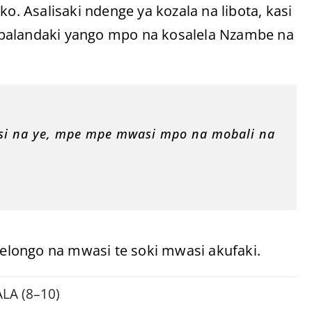
ko. Asalisaki ndenge ya kozala na libota, kasi
 balandaki yango mpo na kosalela Nzambe na
si na ye, mpe mpe mwasi mpo na mobali na
longo na mwasi te soki mwasi akufaki.
LA (8–10)