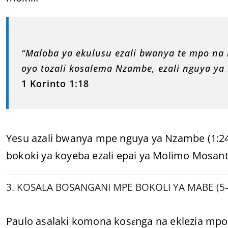
“Maloba ya ekulusu ezali bwanya te mpo na 
oyo tozali kosalema Nzambe, ezali nguya ya
1 Korinto 1:18
Yesu azali bwanya mpe nguya ya Nzambe (1:24)
bokoki ya koyeba ezali epai ya Molimo Mosant
3. KOSALA BOSANGANI MPE BOKOLI YA MABE (5
Paulo asalaki komona kosɛnga na eklezia mpo 