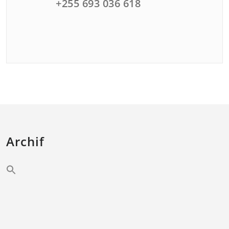
+255 693 036 618
Archif