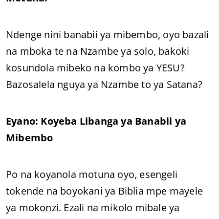
Ndenge nini banabii ya mibembo, oyo bazali
na mboka te na Nzambe ya solo, bakoki
kosundola mibeko na kombo ya YESU?
Bazosalela nguya ya Nzambe to ya Satana?
Eyano: Koyeba Libanga ya Banabii ya
Mibembo
Po na koyanola motuna oyo, esengeli
tokende na boyokani ya Biblia mpe mayele
ya mokonzi. Ezali na mikolo mibale ya