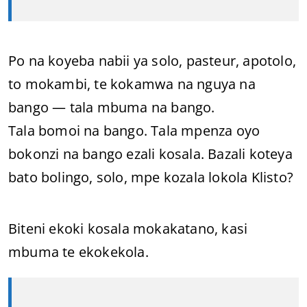
Po na koyeba nabii ya solo, pasteur, apotolo,
to mokambi, te kokamwa na nguya na
bango — tala mbuma na bango.
Tala bomoi na bango. Tala mpenza oyo
bokonzi na bango ezali kosala. Bazali koteya
bato bolingo, solo, mpe kozala lokola Klisto?
Biteni ekoki kosala mokakatano, kasi
mbuma te ekokekola.