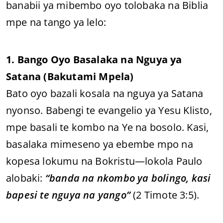
banabii ya mibembo oyo tolobaka na Biblia
mpe na tango ya lelo:
1. Bango Oyo Basalaka na Nguya ya
Satana (Bakutami Mpela)
Bato oyo bazali kosala na nguya ya Satana
nyonso. Babengi te evangelio ya Yesu Klisto,
mpe basali te kombo na Ye na bosolo. Kasi,
basalaka mimeseno ya ebembe mpo na
kopesa lokumu na Bokristu—lokola Paulo
alobaki:
“banda na nkombo ya bolingo, kasi
bapesi te nguya na yango”
(2 Timote 3:5).