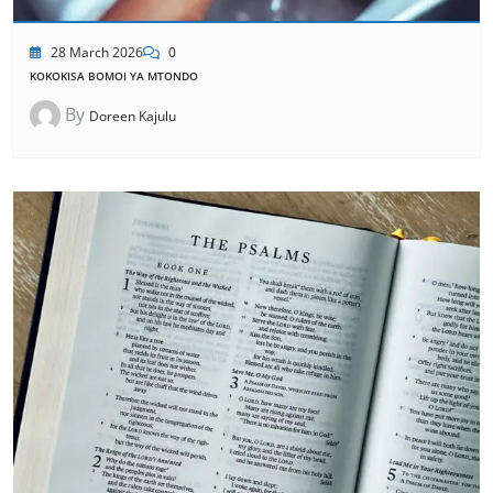
28 March 2026
0
KOKOKISA BOMOI YA MTONDO
By
Doreen Kajulu