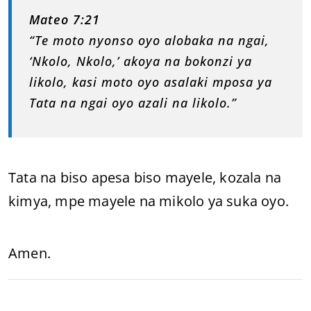
Mateo 7:21
“Te moto nyonso oyo alobaka na ngai,
‘Nkolo, Nkolo,’ akoya na bokonzi ya
likolo, kasi moto oyo asalaki mposa ya
Tata na ngai oyo azali na likolo.”
Tata na biso apesa biso mayele, kozala na
kimya, mpe mayele na mikolo ya suka oyo.
Amen.