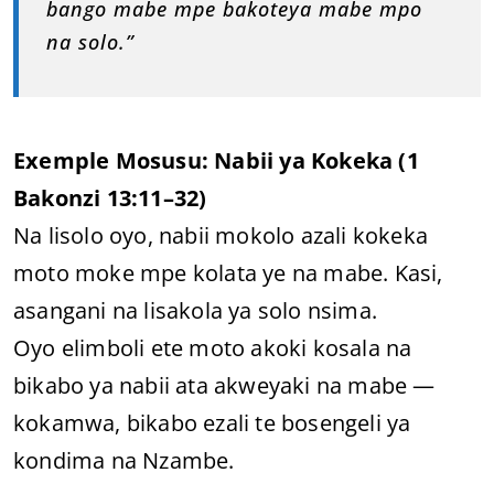
bango mabe mpe bakoteya mabe mpo
na solo.”
Exemple Mosusu: Nabii ya Kokeka (1
Bakonzi 13:11–32)
Na lisolo oyo, nabii mokolo azali kokeka
moto moke mpe kolata ye na mabe. Kasi,
asangani na lisakola ya solo nsima.
Oyo elimboli ete moto akoki kosala na
bikabo ya nabii ata akweyaki na mabe —
kokamwa, bikabo ezali te bosengeli ya
kondima na Nzambe.