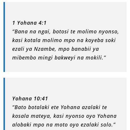
1 Yohana 4:1
“Bana na ngai, botosi te molimo nyonso,
kasi kotala molimo mpo na koyeba soki
ezali ya Nzambe, mpo banabii ya
mibembo mingi bakweyi na mokili.”
Yohana 10:41
“Bato botalaki ete Yohana azalaki te
kosala mateya, kasi nyonso oyo Yohana
alobaki mpo na moto oyo ezalaki solo.”