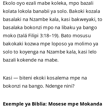
Ekolo oyo ezali mabe koleka, mpo bazali
kolata lokola banabii ya solo. Bakoki kozala
basalaki na Nzambe kala, kasi bakweyaki, to
basalaka bokonzi mpo na libaku ya bango
moko (talá Filipi 3:18–19). Bato mosusu
bakokaki kozwa mpe loposo ya molimo ya
solo to koyenga na Nzambe kala, kasi lelo
bazali kokende na mabe.
Kasi — biteni ekoki kosalema mpe na
bokonzi na bango. Ndenge nini?
Exemple ya Biblia: Mosese mpe Mokanda