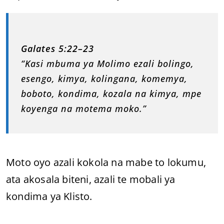
Galates 5:22–23
“Kasi mbuma ya Molimo ezali bolingo,
esengo, kimya, kolingana, komemya,
boboto, kondima, kozala na kimya, mpe
koyenga na motema moko.”
Moto oyo azali kokola na mabe to lokumu,
ata akosala biteni, azali te mobali ya
kondima ya Klisto.