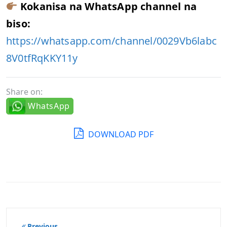
Kokanisa na WhatsApp channel na
biso:
https://whatsapp.com/channel/0029Vb6labc
8V0tfRqKKY11y
Share on:
WhatsApp
DOWNLOAD PDF
Post
Previous