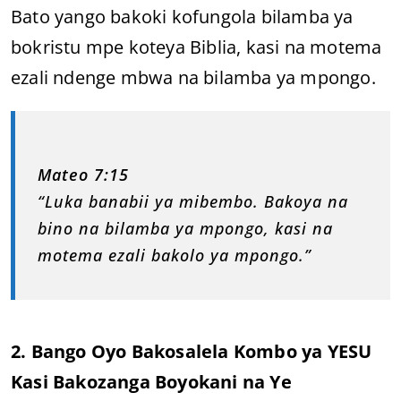
Bato yango bakoki kofungola bilamba ya
bokristu mpe koteya Biblia, kasi na motema
ezali ndenge mbwa na bilamba ya mpongo.
Mateo 7:15
“Luka banabii ya mibembo. Bakoya na
bino na bilamba ya mpongo, kasi na
motema ezali bakolo ya mpongo.”
2. Bango Oyo Bakosalela Kombo ya YESU
Kasi Bakozanga Boyokani na Ye