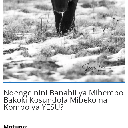
Ndenge nini Banabii ya Mibembo
Bakoki Kosundola Mibeko na
Kombo ya YESU?
Motuna: