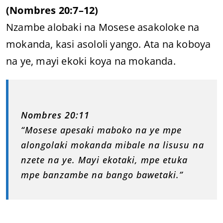
(Nombres 20:7–12)
Nzambe alobaki na Mosese asakoloke na
mokanda, kasi asololi yango. Ata na koboya
na ye, mayi ekoki koya na mokanda.
Nombres 20:11
“Mosese apesaki maboko na ye mpe
alongolaki mokanda mibale na lisusu na
nzete na ye. Mayi ekotaki, mpe etuka
mpe banzambe na bango bawetaki.”