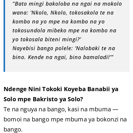
“Bato mingi bakoloba na ngai na mokolo
wana: ‘Nkolo, Nkolo, tokosakola te na
kombo na yo mpe na kombo na yo
tokosundola mibeko mpe na kombo na
yo tokosala biteni mingi?’
Nayebisi bango polele: ‘Nalobaki te na
bino. Kende na ngai, bino bamaladi!’”
Ndenge Nini Tokoki Koyeba Banabii ya
Solo mpe Bakristo ya Solo?
Te na nguya na bango, kasi na mbuma —
bomoi na bango mpe mbuma ya bokonzi na
bango.