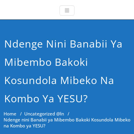
Ndenge Nini Banabii Ya
Mibembo Bakoki
Kosundola Mibeko Na
Kombo Ya YESU?
Home
/
Uncategorized @ln
/
Ndenge nini Banabii ya Mibembo Bakoki Kosundola Mibeko
na Kombo ya YESU?