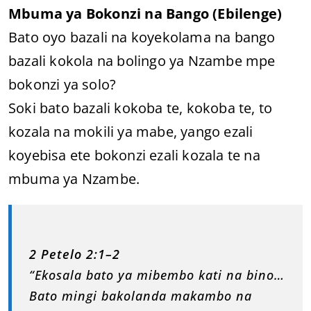
Mbuma ya Bokonzi na Bango (Ebilenge)
Bato oyo bazali na koyekolama na bango
bazali kokola na bolingo ya Nzambe mpe
bokonzi ya solo?
Soki bato bazali kokoba te, kokoba te, to
kozala na mokili ya mabe, yango ezali
koyebisa ete bokonzi ezali kozala te na
mbuma ya Nzambe.
2 Petelo 2:1–2
“Ekosala bato ya mibembo kati na bino…
Bato mingi bakolanda makambo na