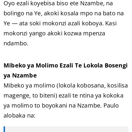
Oyo ezali koyebisa biso ete Nzambe, na
bolingo na Ye, akoki kosala mpo na bato na
Ye — ata soki mokonzi azali koboya. Kasi
mokonzi yango akoki kozwa mpenza
ndambo.
Mibeko ya Molimo Ezali Te Lokola Bosengi
ya Nzambe
Mibeko ya molimo (lokola kobosana, kosilisa
magenge, to biteni) ezali te ntina ya kokoka
ya molimo to boyokani na Nzambe. Paulo
alobaka na: