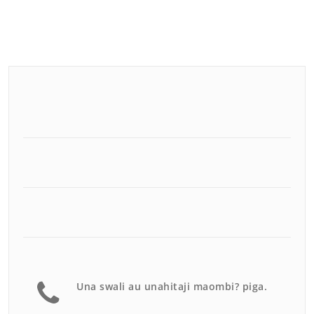
Una swali au unahitaji maombi? piga.