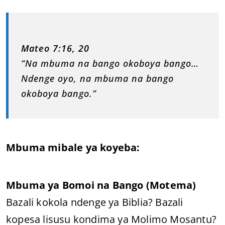
Mateo 7:16, 20
“Na mbuma na bango okoboya bango…
Ndenge oyo, na mbuma na bango
okoboya bango.”
Mbuma mibale ya koyeba:
Mbuma ya Bomoi na Bango (Motema)
Bazali kokola ndenge ya Biblia? Bazali
kopesa lisusu kondima ya Molimo Mosantu?