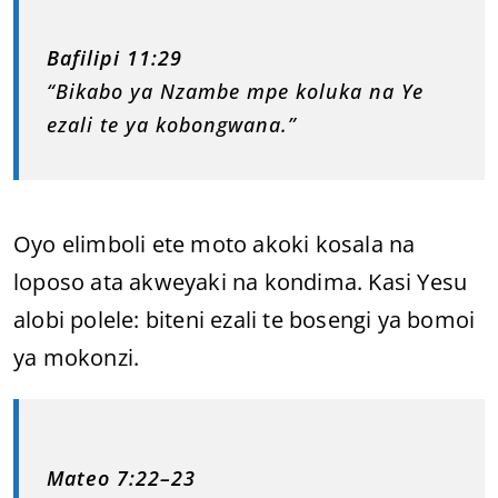
Bafilipi 11:29
“Bikabo ya Nzambe mpe koluka na Ye
ezali te ya kobongwana.”
Oyo elimboli ete moto akoki kosala na
loposo ata akweyaki na kondima. Kasi Yesu
alobi polele: biteni ezali te bosengi ya bomoi
ya mokonzi.
Mateo 7:22–23