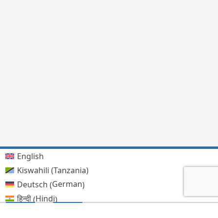
English
Kiswahili (Tanzania)
German
Deutsch
(
)
Hindi
हिन्दी
(
)
Lingala