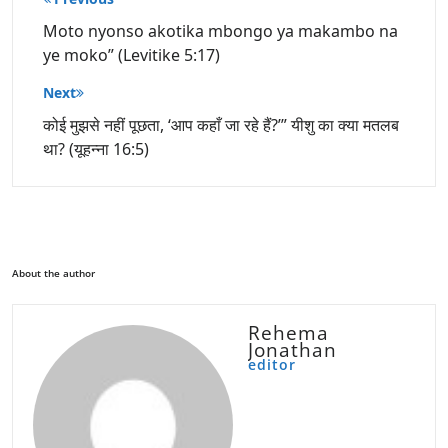
navigation
Moto nyonso akotika mbongo ya makambo na
ye moko” (Levitike 5:17)
Next
कोई मुझसे नहीं पूछता, ‘आप कहाँ जा रहे हैं?’” यीशु का क्या मतलब
था? (यूहन्ना 16:5)
About the author
Rehema
Jonathan
editor