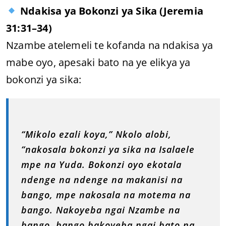
Ndakisa ya Bokonzi ya Sika (Jeremia
31:31–34)
Nzambe atelemeli te kofanda na ndakisa ya
mabe oyo, apesaki bato na ye elikya ya
bokonzi ya sika:
“Mikolo ezali koya,” Nkolo alobi,
“nakosala bokonzi ya sika na Isalaele
mpe na Yuda. Bokonzi oyo ekotala
ndenge na ndenge na makanisi na
bango, mpe nakosala na motema na
bango. Nakoyeba ngai Nzambe na
bango, bango bakoyeba ngai bato na