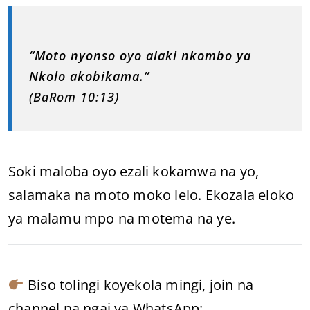
“Moto nyonso oyo alaki nkombo ya
Nkolo akobikama.”
(BaRom 10:13)
Soki maloba oyo ezali kokamwa na yo,
salamaka na moto moko lelo. Ekozala eloko
ya malamu mpo na motema na ye.
Biso tolingi koyekola mingi, join na
channel na ngai ya WhatsApp: