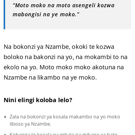
“Moto moko na moto asengeli kozwa
mabongisi na ye moko.”
Na bokonzi ya Nzambe, okoki te kozwa
boloko na bakonzi na yo, na mokambi to na
ekolo na yo. Moto moko moko akotuna na
Nzambe na likambo na ye moko.
Nini elingi koloba lelo?
Zala na bokonzi ya kosala makambo na yo moko
liboso ya Nzambe.
Kobanga te kozala na mbala na mikano ya bato