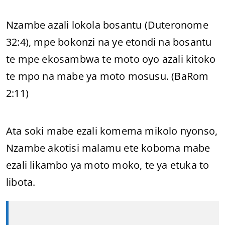
Nzambe azali lokola bosantu (Duteronome
32:4), mpe bokonzi na ye etondi na bosantu
te mpe ekosambwa te moto oyo azali kitoko
te mpo na mabe ya moto mosusu. (BaRom
2:11)
Ata soki mabe ezali komema mikolo nyonso,
Nzambe akotisi malamu ete koboma mabe
ezali likambo ya moto moko, te ya etuka to
libota.