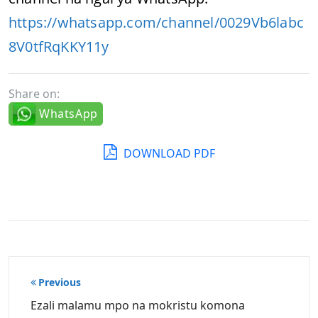
https://whatsapp.com/channel/0029Vb6labc
8V0tfRqKKY11y
Share on:
WhatsApp
DOWNLOAD PDF
Post
Previous
navigation
Ezali malamu mpo na mokristu komona