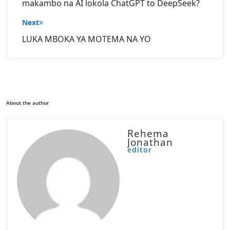
makambo na AI lokola ChatGPT to DeepSeek?
Next
LUKA MBOKA YA MOTEMA NA YO
About the author
Rehema
Jonathan
editor