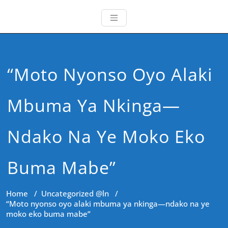
“Moto Nyonso Oyo Alaki
Mbuma Ya Nkinga—
Ndako Na Ye Moko Eko
Buma Mabe”
Home
/
Uncategorized @ln
/
“Moto nyonso oyo alaki mbuma ya nkinga—ndako na ye
moko eko buma mabe”