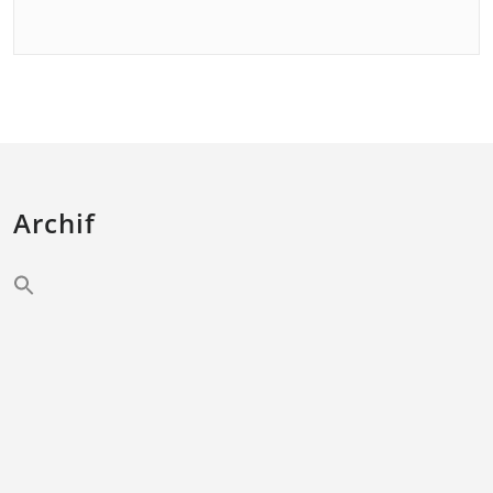
Archif