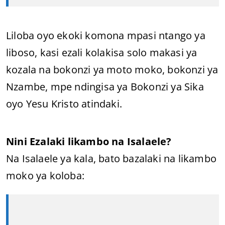
Liloba oyo ekoki komona mpasi ntango ya
liboso, kasi ezali kolakisa solo makasi ya
kozala na bokonzi ya moto moko, bokonzi ya
Nzambe, mpe ndingisa ya Bokonzi ya Sika
oyo Yesu Kristo atindaki.
Nini Ezalaki likambo na Isalaele?
Na Isalaele ya kala, bato bazalaki na likambo
moko ya koloba: