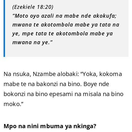
(Ezekiele 18:20)
“Moto oyo azali na mabe nde akokufa;
mwana te akotombola mabe ya tata na
ye, mpe tata te akotombola mabe ya
mwana na ye.”
Na nsuka, Nzambe alobaki: “Yoka, kokoma
mabe te na bakonzi na bino. Boye nde
bokonzi na bino epesami na misala na bino
moko.”
Mpo na nini mbuma ya nkinga?