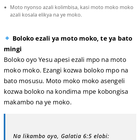
Moto nyonso azali kolimbisa, kasi moto moko moko
azali kosala elikya na ye moko.
Boloko ezali ya moto moko, te ya bato
mingi
Boloko oyo Yesu apesi ezali mpo na moto
moko moko. Ezangi kozwa boloko mpo na
bato mosusu. Moto moko moko asengeli
kozwa boloko na kondima mpe kobongisa
makambo na ye moko.
Na likambo oyo, Galatia 6:5 elobi: