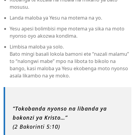
mosusu.
Landa maloba ya Yesu na motema na yo.
Yesu apesi bolimbisi mpe motema ya sika na moto
nyonso oyo akozwa kondima.
Limbisa maloba ya solo.
Bato mingi basali lokola bamoni ete “nazali malamu”
to “nalongwi mabe” mpo na libota to bikolo na
bango, kasi maloba ya Yesu ekobenga moto nyonso
asala likambo na ye moko.
“Tokobanda nyonso na libanda ya
bokonzi ya Kristo…”
(2 Bakorinti 5:10)