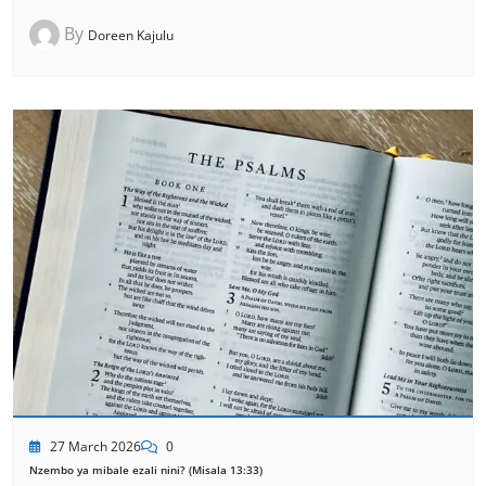
By
Doreen Kajulu
27 March 2026
0
Nzembo ya mibale ezali nini? (Misala 13:33)