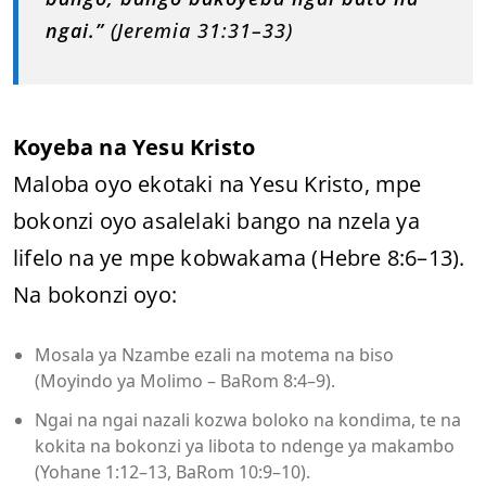
ngai.”
(Jeremia 31:31–33)
Koyeba na Yesu Kristo
Maloba oyo ekotaki na Yesu Kristo, mpe
bokonzi oyo asalelaki bango na nzela ya
lifelo na ye mpe kobwakama (Hebre 8:6–13).
Na bokonzi oyo:
Mosala ya Nzambe ezali na motema na biso
(Moyindo ya Molimo – BaRom 8:4–9).
Ngai na ngai nazali kozwa boloko na kondima, te na
kokita na bokonzi ya libota to ndenge ya makambo
(Yohane 1:12–13, BaRom 10:9–10).