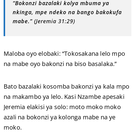
“Bokonzi bazalaki kolya mbuma ya
nkinga, mpe ndeko na bango bakokufa
mabe.”
(Jeremia 31:29)
Maloba oyo elobaki: “Tokosakana lelo mpo
na mabe oyo bakonzi na biso basalaka.”
Bato bazalaki kosomba bakonzi ya kala mpo
na makambo ya lelo. Kasi Nzambe apesaki
Jeremia elakisi ya solo: moto moko moko
azali na bokonzi ya kolonga mabe na ye
moko.