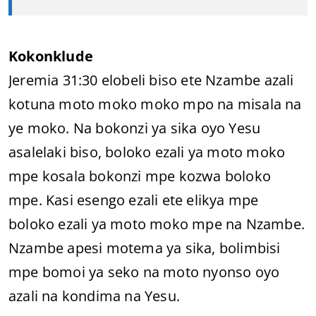
Kokonklude
Jeremia 31:30 elobeli biso ete Nzambe azali
kotuna moto moko moko mpo na misala na
ye moko. Na bokonzi ya sika oyo Yesu
asalelaki biso, boloko ezali ya moto moko
mpe kosala bokonzi mpe kozwa boloko
mpe. Kasi esengo ezali ete elikya mpe
boloko ezali ya moto moko mpe na Nzambe.
Nzambe apesi motema ya sika, bolimbisi
mpe bomoi ya seko na moto nyonso oyo
azali na kondima na Yesu.