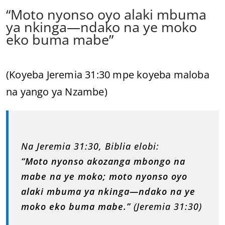
“Moto nyonso oyo alaki mbuma
ya nkinga—ndako na ye moko
eko buma mabe”
(Koyeba Jeremia 31:30 mpe koyeba maloba
na yango ya Nzambe)
Na Jeremia 31:30, Biblia elobi:
“Moto nyonso akozanga mbongo na
mabe na ye moko; moto nyonso oyo
alaki mbuma ya nkinga—ndako na ye
moko eko buma mabe.”
(Jeremia 31:30)