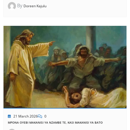
By
Doreen Kajulu
21 March 2026
0
MPONA OYEBI MAKANISI YA NZAMBE TE, KASI MAKANISI YA BATO