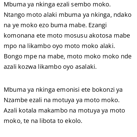
Mbuma ya nkinga ezali sembo moko.
Ntango moto alaki mbuma ya nkinga, ndako
na ye moko ezo buma mabe. Ezangi
komonana ete moto mosusu akotosa mabe
mpo na likambo oyo moto moko alaki.
Bongo mpe na mabe, moto moko moko nde
azali kozwa likambo oyo asalaki.
Mbuma ya nkinga emonisi ete bokonzi ya
Nzambe ezali na motuya ya moto moko.
Azali kotala makambo na motuya ya moto
moko, te na libota to ekolo.