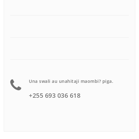
Una swali au unahitaji maombi? piga.
+255 693 036 618