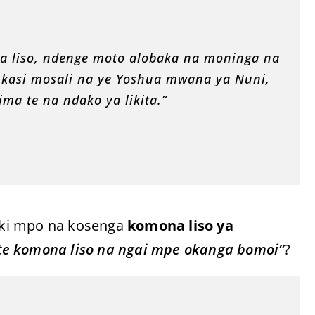
na liso, ndenge moto alobaka na moninga na
 kasi mosali na ye Yoshua mwana ya Nuni,
ima te na ndako ya likita.”
aki mpo na kosenga
komona liso ya
te komona liso na ngai mpe okanga bomoi”
?