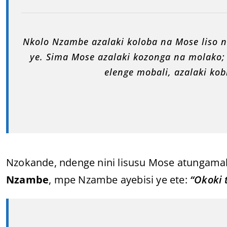
Nkolo Nzambe azalaki koloba na Mose liso 
ye. Sima Mose azalaki kozonga na molako;
elenge mobali, azalaki kob
Nzokande, ndenge nini lisusu Mose atungam
Nzambe
, mpe Nzambe ayebisi ye ete:
“Okoki 