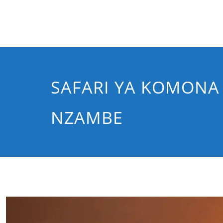
SAFARI YA KOMONA 
NZAMBE