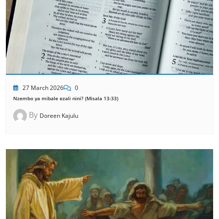
27 March 2026
0
Nzembo ya mibale ezali nini? (Misala 13:33)
By
Doreen Kajulu