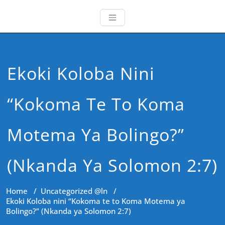
Ekoki Koloba Nini
“Kokoma Te To Koma
Motema Ya Bolingo?”
(Nkanda Ya Solomon 2:7)
Home
/
Uncategorized @ln
/
Ekoki Koloba nini “Kokoma te to Koma Motema ya
Bolingo?” (Nkanda ya Solomon 2:7)