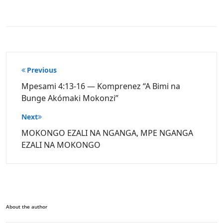
Post
Previous
navigation
Mpesami 4:13-16 — Komprenez “A Bimi na
Bunge Akómaki Mokonzi”
Next
MOKONGO EZALI NA NGANGA, MPE NGANGA
EZALI NA MOKONGO
About the author