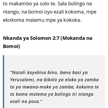
to makambo ya solo te. Sala bolingo na
ntango, na bomoi oyo ezali kokoma, mpe
ekokoma malamu mpe ya kokoka.
Nkanda ya Solomon 2:7 (Mokanda na
Bomoi)
“Nazali koyebisa bino, bana basi ya
Yerusalemi, na bikolo ya eloko ya zamba
to ya mwana-moke ya zamba, kokoma te
to koma motema ya bolingo tii ntango
ezali na posa.”