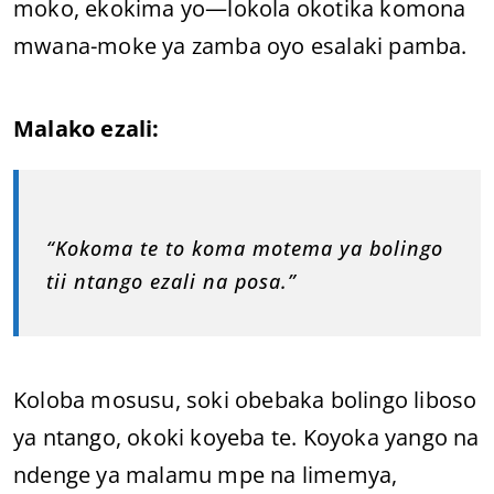
moko, ekokima yo—lokola okotika komona
mwana-moke ya zamba oyo esalaki pamba.
Malako ezali:
“Kokoma te to koma motema ya bolingo
tii ntango ezali na posa.”
Koloba mosusu, soki obebaka bolingo liboso
ya ntango, okoki koyeba te. Koyoka yango na
ndenge ya malamu mpe na limemya,