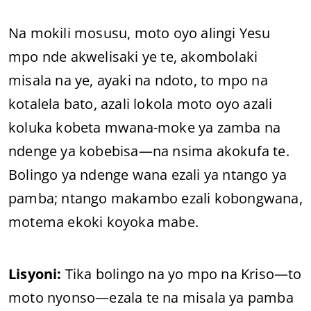
Na mokili mosusu, moto oyo alingi Yesu
mpo nde akwelisaki ye te, akombolaki
misala na ye, ayaki na ndoto, to mpo na
kotalela bato, azali lokola moto oyo azali
koluka kobeta mwana-moke ya zamba na
ndenge ya kobebisa—na nsima akokufa te.
Bolingo ya ndenge wana ezali ya ntango ya
pamba; ntango makambo ezali kobongwana,
motema ekoki koyoka mabe.
Lisyoni:
Tika bolingo na yo mpo na Kriso—to
moto nyonso—ezala te na misala ya pamba