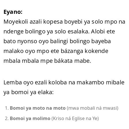
Eyano:
Moyekoli azali kopesa boyebi ya solo mpo na
ndenge bolingo ya solo esalaka. Alobi ete
bato nyonso oyo balingi bolingo bayeba
malako oyo mpo ete bázanga kokende
mbala mbala mpe bákata mabe.
Lemba oyo ezali koloba na makambo mibale
ya bomoi ya elaka:
Bomoi ya moto na moto
(mwa mobali ná mwasi)
Bomoi ya molimo
(Kriso ná Eglise na Ye)