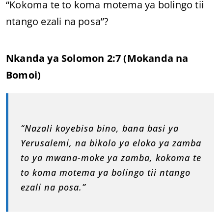
“Kokoma te to koma motema ya bolingo tii
ntango ezali na posa”?
Nkanda ya Solomon 2:7 (Mokanda na
Bomoi)
“Nazali koyebisa bino, bana basi ya
Yerusalemi, na bikolo ya eloko ya zamba
to ya mwana-moke ya zamba, kokoma te
to koma motema ya bolingo tii ntango
ezali na posa.”