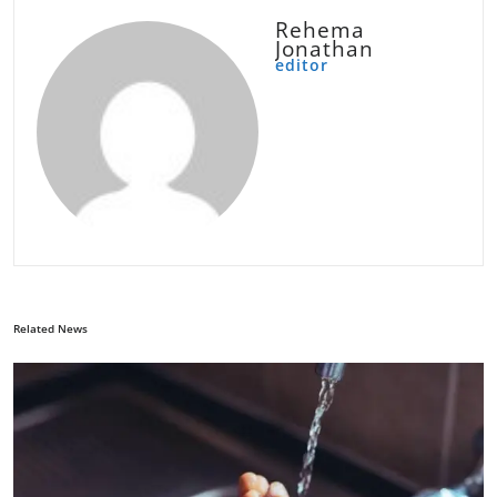
Rehema
Jonathan
editor
Related News