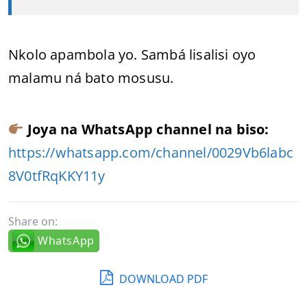
Nkolo apambola yo. Sambá lisalisi oyo
malamu ná bato mosusu.
Joya na WhatsApp channel na biso:
https://whatsapp.com/channel/0029Vb6labc
8V0tfRqKKY11y
Share on:
WhatsApp
DOWNLOAD PDF