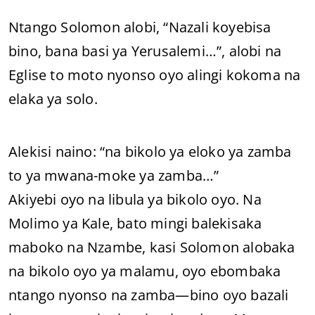
Ntango Solomon alobi, “Nazali koyebisa
bino, bana basi ya Yerusalemi…”, alobi na
Eglise to moto nyonso oyo alingi kokoma na
elaka ya solo.
Alekisi naino: “na bikolo ya eloko ya zamba
to ya mwana-moke ya zamba…”
Akiyebi oyo na libula ya bikolo oyo. Na
Molimo ya Kale, bato mingi balekisaka
maboko na Nzambe, kasi Solomon alobaka
na bikolo oyo ya malamu, oyo ebombaka
ntango nyonso na zamba—bino oyo bazali