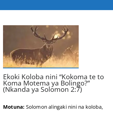
Ekoki Koloba nini “Kokoma te to
Koma Motema ya Bolingo?”
(Nkanda ya Solomon 2:7)
Motuna:
Solomon alingaki nini na koloba,