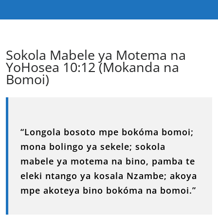
Sokola Mabele ya Motema na
YoHosea 10:12 (Mokanda na
Bomoi)
“Longola bosoto mpe bokóma bomoi;
mona bolingo ya sekele; sokola
mabele ya motema na bino, pamba te
eleki ntango ya kosala Nzambe; akoya
mpe akoteya bino bokóma na bomoi.”