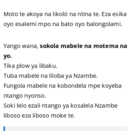
Moto te akoya na likoló na ntina te. Eza esika
oyo esalemi mpo na bato oyo balongolami.
Yango wana,
sokola mabele na motema na
yo.
Tika plow ya libaku.
Tuba mabele na liloba ya Nzambe.
Fungola mabele na kobondela mpe koyeba
ntango nyonso.
Soki lelo ezali ntango ya kosalela Nzambe
liboso eza liboso moke te.