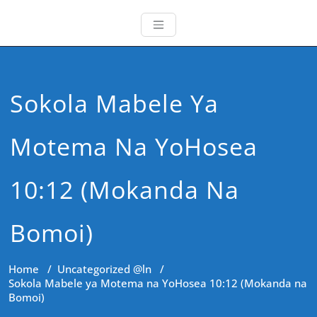
Sokola Mabele Ya
Motema Na YoHosea
10:12 (Mokanda Na
Bomoi)
Home
/
Uncategorized @ln
/
Sokola Mabele ya Motema na YoHosea 10:12 (Mokanda na
Bomoi)