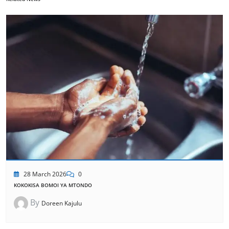
28 March 2026
0
KOKOKISA BOMOI YA MTONDO
By
Doreen Kajulu