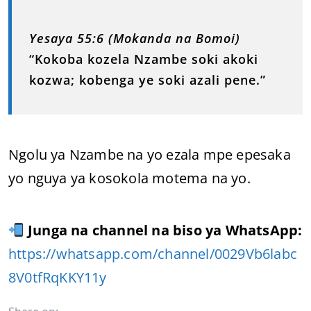
Yesaya 55:6 (Mokanda na Bomoi)
“Kokoba kozela Nzambe soki akoki
kozwa; kobenga ye soki azali pene.”
Ngolu ya Nzambe na yo ezala mpe epesaka
yo nguya ya kosokola motema na yo.
Junga na channel na biso ya WhatsApp:
https://whatsapp.com/channel/0029Vb6labc
8V0tfRqKKY11y