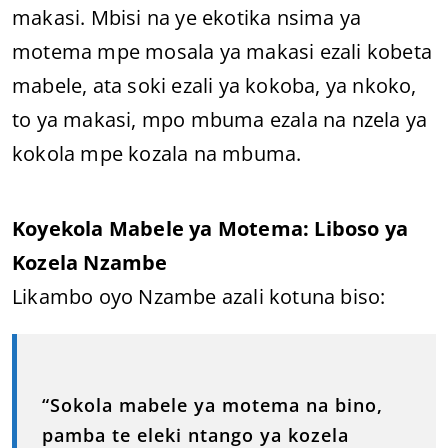
makasi. Mbisi na ye ekotika nsima ya
motema mpe mosala ya makasi ezali kobeta
mabele, ata soki ezali ya kokoba, ya nkoko,
to ya makasi, mpo mbuma ezala na nzela ya
kokola mpe kozala na mbuma.
Koyekola Mabele ya Motema: Liboso ya
Kozela Nzambe
Likambo oyo Nzambe azali kotuna biso:
“Sokola mabele ya motema na bino,
pamba te eleki ntango ya kozela