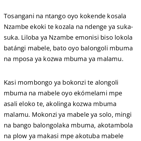
Tosangani na ntango oyo kokende kosala
Nzambe ekoki te kozala na ndenge ya suka-
suka. Liloba ya Nzambe emonisi biso lokola
batángi mabele, bato oyo balongoli mbuma
na mposa ya kozwa mbuma ya malamu.
Kasi mombongo ya bokonzi te alongoli
mbuma na mabele oyo ekómelami mpe
asali eloko te, akolinga kozwa mbuma
malamu. Mokonzi ya mabele ya solo, mingi
na bango balongolaka mbuma, akotambola
na plow ya makasi mpe akotuba mabele