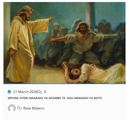
21 March 2026
0
MPONA OYEBI MAKANISI YA NZAMBE TE, KASI MAKANISI YA BATO
By
Rose Makero