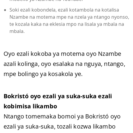
Soki ezali kobondela, ezali kotambola na kotalisa
Nzambe na motema mpe na nzela ya ntango nyonso,
te kozala kaka na eklesia mpo na lisala ya mbala na
mbala.
Oyo ezali kokoba ya motema oyo Nzambe
azali kolinga, oyo esalaka na nguya, ntango,
mpe bolingo ya kosakola ye.
Bokristó oyo ezali ya suka-suka ezali
kobimisa likambo
Ntango tomemaka bomoi ya Bokristó oyo
ezali ya suka-suka, tozali kozwa likambo