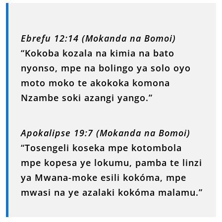
Ebrefu 12:14 (Mokanda na Bomoi)
“Kokoba kozala na kimia na bato
nyonso, mpe na bolingo ya solo oyo
moto moko te akokoka komona
Nzambe soki azangi yango.”
Apokalipse 19:7 (Mokanda na Bomoi)
“Tosengeli koseka mpe kotombola
mpe kopesa ye lokumu, pamba te linzi
ya Mwana-moke esili kokóma, mpe
mwasi na ye azalaki kokóma malamu.”