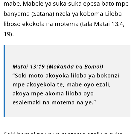
mabe. Mabele ya suka-suka epesa bato mpe
banyama (Satana) nzela ya koboma Liloba
liboso ekokola na motema (tala Matai 13:4,
19).
Matai 13:19 (Mokanda na Bomoi)
“Soki moto akoyoka liloba ya bokonzi
mpe akoyekola te, mabe oyo ezali,
akoya mpe akoma liloba oyo
esalemaki na motema na ye.”