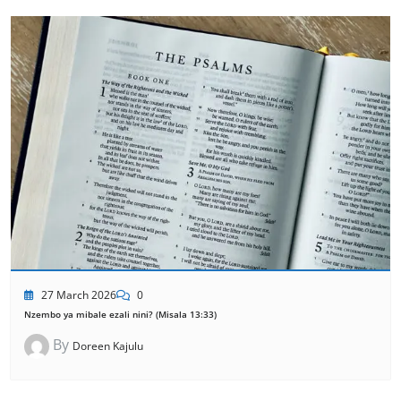
27 March 2026
0
Nzembo ya mibale ezali nini? (Misala 13:33)
By
Doreen Kajulu