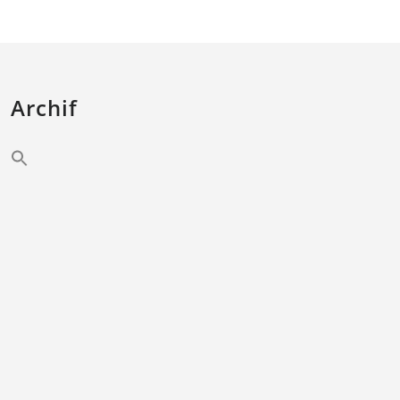
Archif