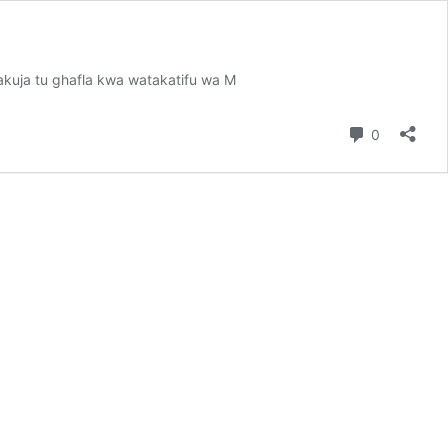
kuja tu ghafla kwa watakatifu wa M
Comment
0