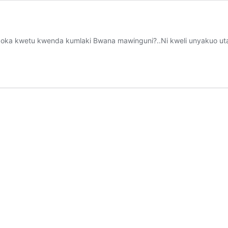
ka kwetu kwenda kumlaki Bwana mawinguni?..Ni kweli unyakuo uta