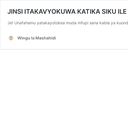
JINSI ITAKAVYOKUWA KATIKA SIKU ILE
Je! Unafahamu yatakayotokea muda mfupi sana kabla ya kuondo
Wingu la Mashahidi