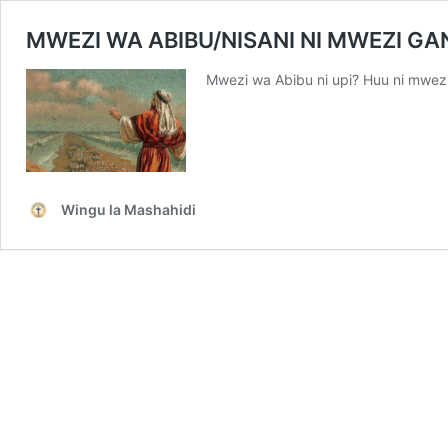
MWEZI WA ABIBU/NISANI NI MWEZI GA
Mwezi wa Abibu ni upi? Huu ni mwezi
Wingu la Mashahidi