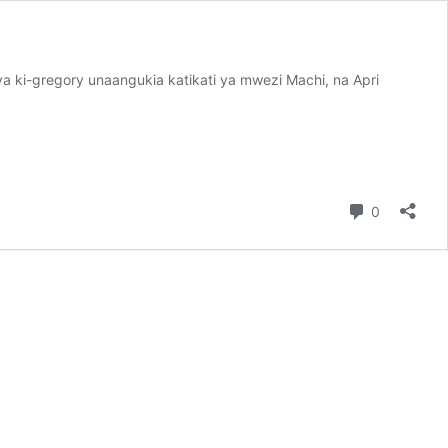
 ki-gregory unaangukia katikati ya mwezi Machi, na Apri
Comment
0