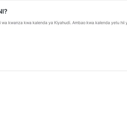
NI?
 wa kwanza kwa kalenda ya Kiyahudi. Ambao kwa kalenda yetu hii ya