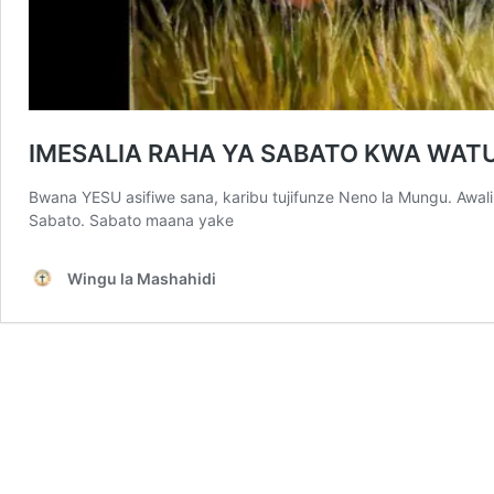
IMESALIA RAHA YA SABATO KWA WAT
Bwana YESU asifiwe sana, karibu tujifunze Neno la Mungu. Awal
Sabato. Sabato maana yake
Wingu la Mashahidi