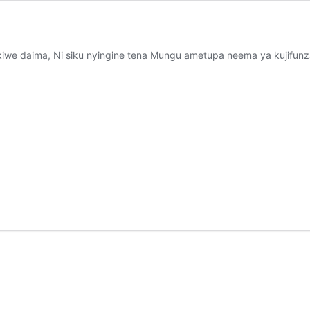
rikiwe daima, Ni siku nyingine tena Mungu ametupa neema ya kujifun