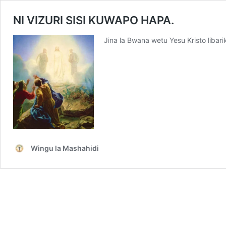
NI VIZURI SISI KUWAPO HAPA.
Jina la Bwana wetu Yesu Kristo liba
Wingu la Mashahidi