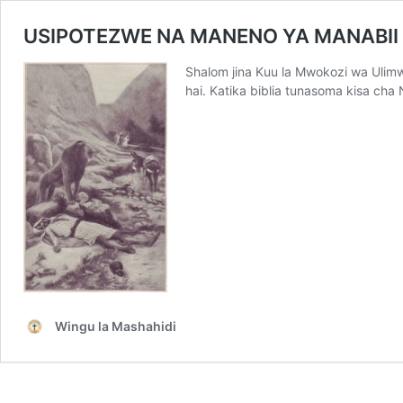
USIPOTEZWE NA MANENO YA MANABII
Shalom jina Kuu la Mwokozi wa Ulimwen
hai. Katika biblia tunasoma kisa cha
Wingu la Mashahidi