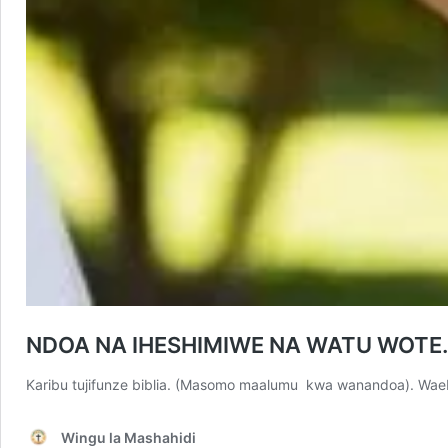
NDOA NA IHESHIMIWE NA WATU WOTE.
Karibu tujifunze biblia. (Masomo maalumu kwa wanandoa). Waeb
Wingu la Mashahidi