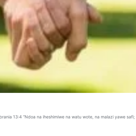
rania 13:4 “Ndoa na iheshimiwe na watu wote, na malazi yawe safi