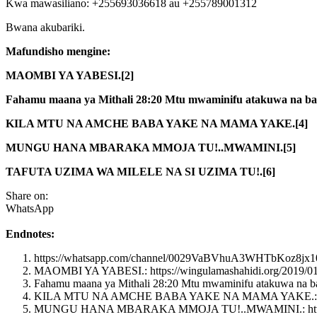
Kwa mawasiliano: +255693036618 au +255789001312
Bwana akubariki.
Mafundisho mengine:
MAOMBI YA YABESI.[2]
Fahamu maana ya Mithali 28:20 Mtu mwaminifu atakuwa na bara
KILA MTU NA AMCHE BABA YAKE NA MAMA YAKE.[4]
MUNGU HANA MBARAKA MMOJA TU!..MWAMINI.[5]
TAFUTA UZIMA WA MILELE NA SI UZIMA TU!.[6]
Share on:
WhatsApp
Endnotes:
https://whatsapp.com/channel/0029VaBVhuA3WHTbKoz8jx1
MAOMBI YA YABESI.: https://wingulamashahidi.org/2019/01
Fahamu maana ya Mithali 28:20 Mtu mwaminifu atakuwa na bara
KILA MTU NA AMCHE BABA YAKE NA MAMA YAKE.: https://
MUNGU HANA MBARAKA MMOJA TU!..MWAMINI.: https://wi