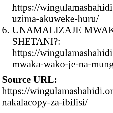
https://wingulamashahid
uzima-akuweke-huru/
UNAMALIZAJE MWAK
SHETANI?:
https://wingulamashahidi
mwaka-wako-je-na-mungu
Source URL:
https://wingulamashahidi.o
nakalacopy-za-ibilisi/