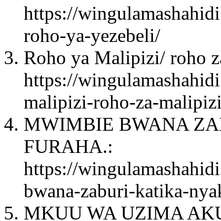
https://wingulamashahidi
roho-ya-yezebeli/
Roho ya Malipizi/ roho za
https://wingulamashahidi
malipizi-roho-za-malipizi
MWIMBIE BWANA ZAB
FURAHA.:
https://wingulamashahid
bwana-zaburi-katika-nyak
MKUU WA UZIMA AK