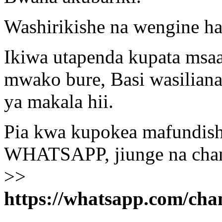
Washirikishe na wengine ha
Ikiwa utapenda kupata msa
mwako bure, Basi wasiliana
ya makala hii.
Pia kwa kupokea mafundisho
WHATSAPP, jiunge na chann
>>
https://whatsapp.com/c