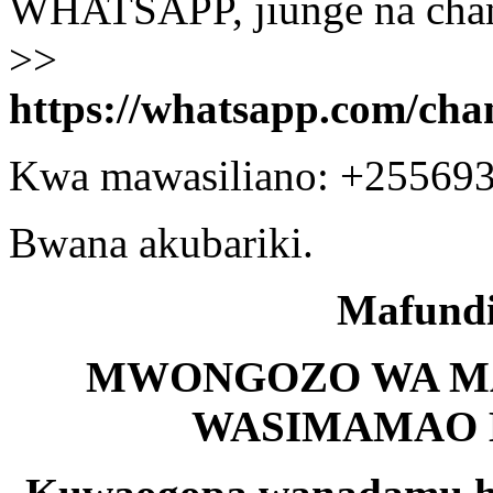
WHATSAPP, jiunge na chann
>>
https://whatsapp.com/c
Kwa mawasiliano: +25569
Bwana akubariki.
Mafundi
MWONGOZO WA M
WASIMAMAO 