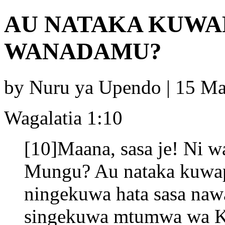
AU NATAKA KUWA
WANADAMU?
by Nuru ya Upendo | 15 M
Wagalatia 1:10
[10]Maana, sasa je! Ni 
Mungu? Au nataka kuw
ningekuwa hata sasa na
singekuwa mtumwa wa Kr