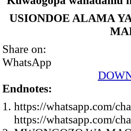
Kuwaogopa wanadamu hul
USIONDOE ALAMA Y
MAB
Share on:
WhatsApp
DOWN
Endnotes:
https://whatsapp.com/
https://whatsapp.com/