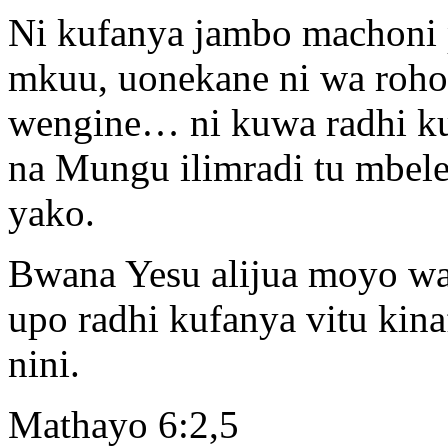
Ni kufanya jambo machoni 
mkuu, uonekane ni wa roho
wengine… ni kuwa radhi ku
na Mungu ilimradi tu mbele
yako.
Bwana Yesu alijua moyo wa
upo radhi kufanya vitu kina
nini.
Mathayo 6:2,5