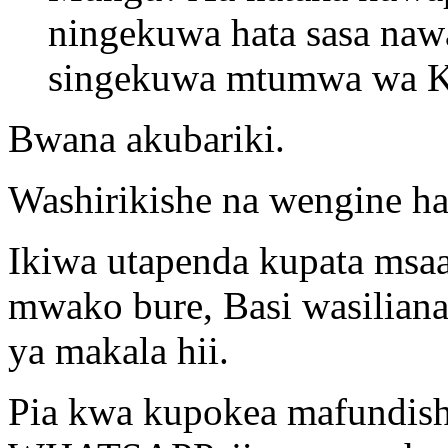
ningekuwa hata sasa na
singekuwa mtumwa wa Kr
Bwana akubariki.
Washirikishe na wengine ha
Ikiwa utapenda kupata msa
mwako bure, Basi wasiliana
ya makala hii.
Pia kwa kupokea mafundisho