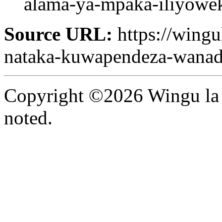
alama-ya-mpaka-iliyowe
Source URL:
https://wingu
nataka-kuwapendeza-wana
Copyright ©2026 Wingu la 
noted.