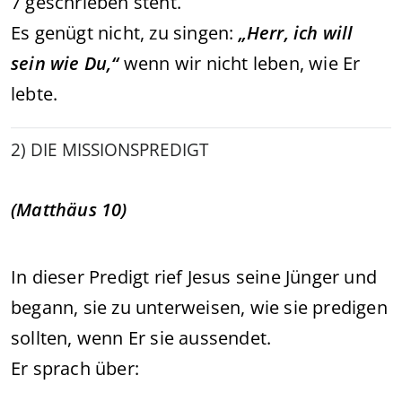
7 geschrieben steht.
Es genügt nicht, zu singen:
„Herr, ich will
sein wie Du,“
wenn wir nicht leben, wie Er
lebte.
2) DIE MISSIONS­PREDIGT
(Matthäus 10)
In dieser Predigt rief Jesus seine Jünger und
begann, sie zu unterweisen, wie sie predigen
sollten, wenn Er sie aussendet.
Er sprach über: