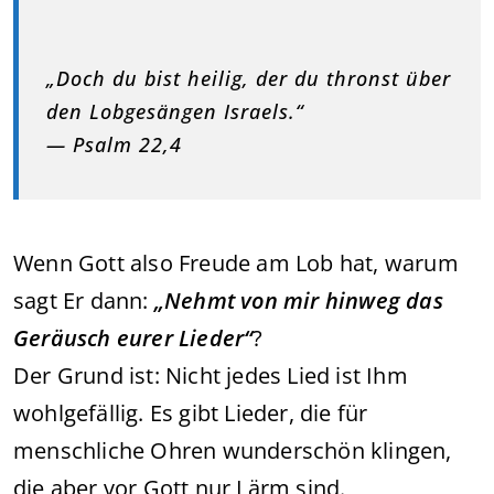
„Doch du bist heilig, der du thronst über
den Lobgesängen Israels.“
— Psalm 22,4
Wenn Gott also Freude am Lob hat, warum
sagt Er dann:
„Nehmt von mir hinweg das
Geräusch eurer Lieder“
?
Der Grund ist: Nicht jedes Lied ist Ihm
wohlgefällig. Es gibt Lieder, die für
menschliche Ohren wunderschön klingen,
die aber vor Gott nur Lärm sind.