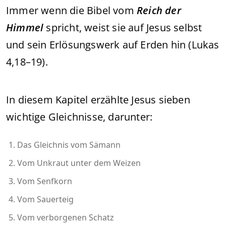
Immer wenn die Bibel vom
Reich der
Himmel
spricht, weist sie auf Jesus selbst
und sein Erlösungswerk auf Erden hin (Lukas
4,18–19).
In diesem Kapitel erzählte Jesus sieben
wichtige Gleichnisse, darunter:
Das Gleichnis vom Sämann
Vom Unkraut unter dem Weizen
Vom Senfkorn
Vom Sauerteig
Vom verborgenen Schatz