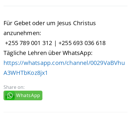
Für Gebet oder um Jesus Christus
anzunehmen:
+255 789 001 312 | +255 693 036 618
Tägliche Lehren über WhatsApp:
https://whatsapp.com/channel/0029VaBVhu
A3WHTbKoz8jx1
Share on:
WhatsApp