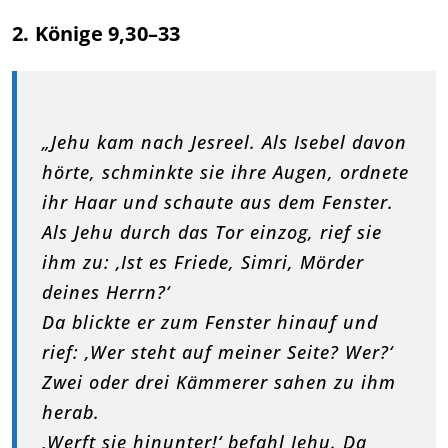
2. Könige 9,30–33
„Jehu kam nach Jesreel. Als Isebel davon
hörte, schminkte sie ihre Augen, ordnete
ihr Haar und schaute aus dem Fenster.
Als Jehu durch das Tor einzog, rief sie
ihm zu: ‚Ist es Friede, Simri, Mörder
deines Herrn?‘
Da blickte er zum Fenster hinauf und
rief: ‚Wer steht auf meiner Seite? Wer?‘
Zwei oder drei Kämmerer sahen zu ihm
herab.
‚Werft sie hinunter!‘ befahl Jehu. Da