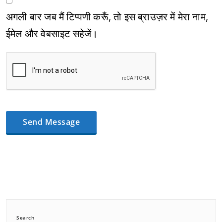
अगली बार जब मैं टिप्पणी करूँ, तो इस ब्राउज़र में मेरा नाम,
ईमेल और वेबसाइट सहेजें।
Search