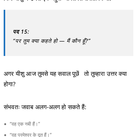
पद 15:
“पर तुम क्या कहते हो — मैं कौन हूँ?”
अगर यीशु आज तुमसे यह सवाल पूछें तो तुम्हारा उत्तर क्या
होगा?
संभवतः जवाब अलग-अलग हो सकते हैं:
“वह एक नबी हैं।”
“वह परमेश्वर के दूत हैं।”