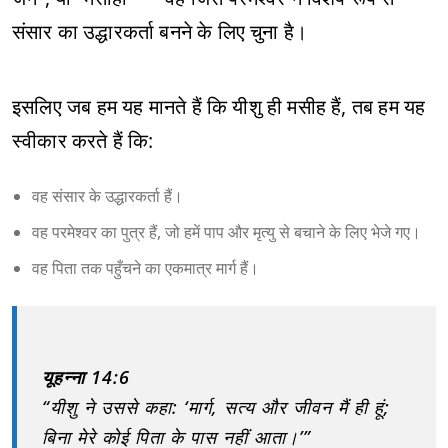
संसार का उद्धारकर्ता बनने के लिए चुना है।
इसलिए जब हम यह मानते हैं कि यीशु ही मसीह हैं, तब हम यह
स्वीकार करते हैं कि:
वह संसार के उद्धारकर्ता हैं।
वह परमेश्वर का पुत्र हैं, जो हमें पाप और मृत्यु से बचाने के लिए भेजे गए।
वह पिता तक पहुँचने का एकमात्र मार्ग हैं।
यूहन्ना 14:6
“यीशु ने उससे कहा: ‘मार्ग, सत्य और जीवन मैं ही हूं;
बिना मेरे कोई पिता के पास नहीं आता।’”