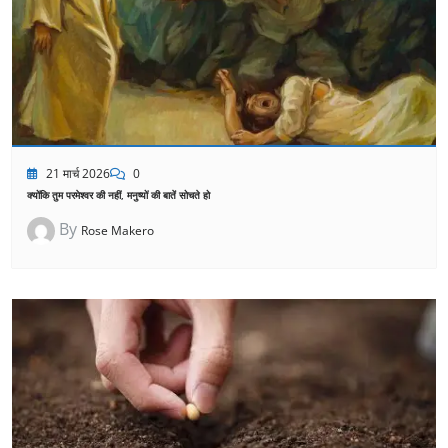
21 मार्च 2026
0
क्योंकि तुम परमेश्वर की नहीं, मनुष्यों की बातें सोचते हो
By
Rose Makero