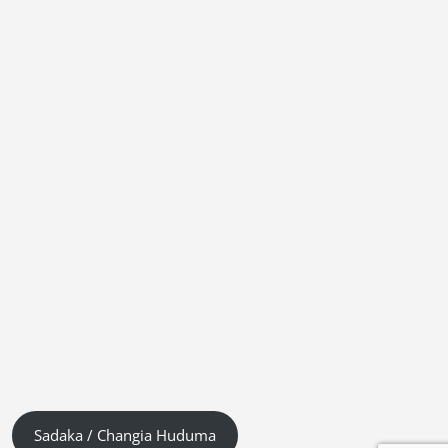
Sadaka / Changia Huduma