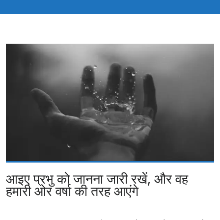
आइए प्रभु को जानना जारी रखें, और वह
हमारी ओर वर्षा की तरह आएंगे