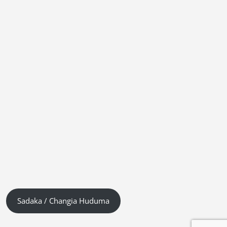
Sadaka / Changia Huduma