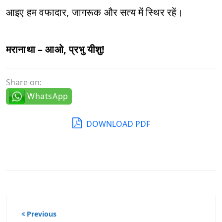
आइए हम वफादार, जागरूक और सत्य में स्थिर रहें।
मरानाथा – आओ, प्रभु यीशु!
Share on:
WhatsApp
DOWNLOAD PDF
पोस्ट
Previous
नेविगेशन