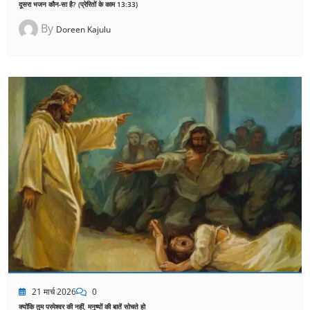
दूसरा भजन कौन-सा है? (प्रेरितों के काम 13:33)
By
Doreen Kajulu
21 मार्च 2026
0
क्योंकि तुम परमेश्वर की नहीं, मनुष्यों की बातें सोचते हो