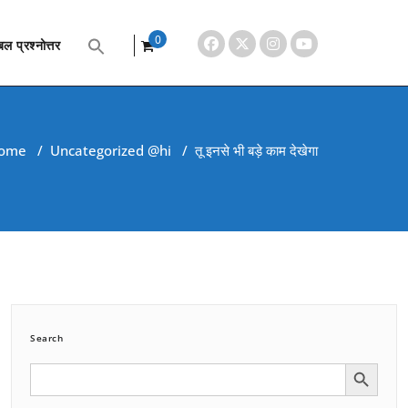
0
ल प्रश्नोत्तर
items
ome
/
Uncategorized @hi
/
तू इनसे भी बड़े काम देखेगा
Search
Search Button
Search
for: