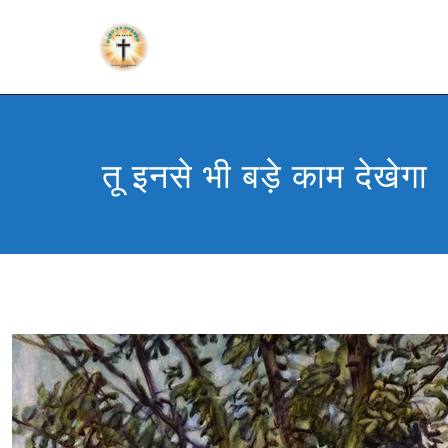
तू इनसे भी बड़े काम देखेगा