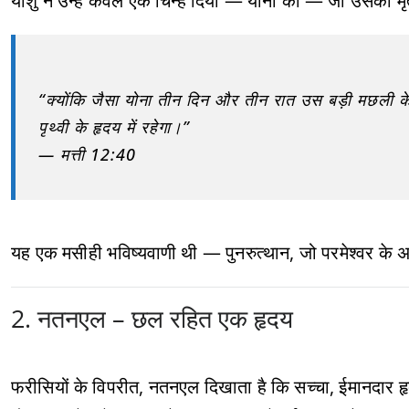
यीशु ने उन्हें केवल एक चिन्ह दिया — योना का — जो उसकी मृत्
“क्योंकि जैसा योना तीन दिन और तीन रात उस बड़ी मछली के प
पृथ्वी के हृदय में रहेगा।”
— मत्ती 12:40
यह एक मसीही भविष्यवाणी थी — पुनरुत्थान, जो परमेश्वर के अ
2. नतनएल – छल रहित एक हृदय
फरीसियों के विपरीत, नतनएल दिखाता है कि सच्चा, ईमानदार हृदय