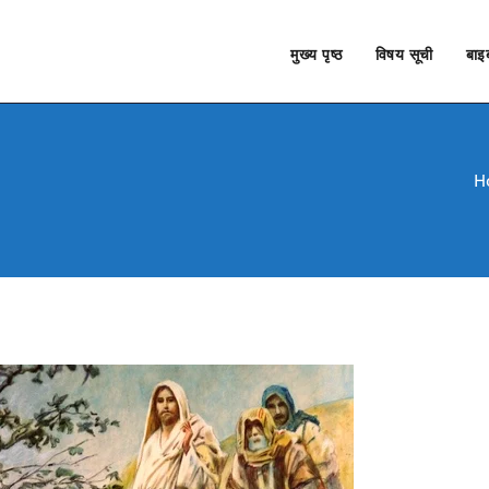
मुख्य पृष्ठ
विषय सूची
बाइब
H