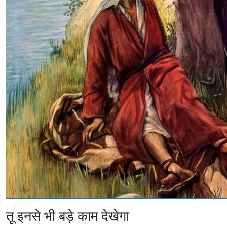
तू इनसे भी बड़े काम देखेगा