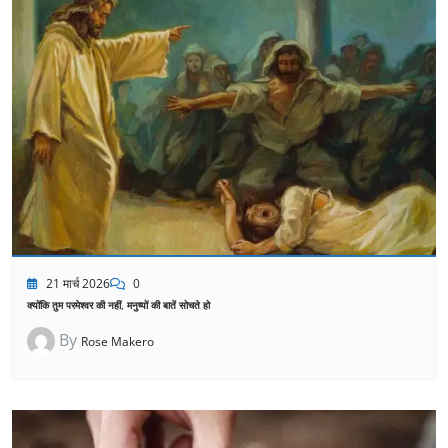
21 मार्च 2026
0
क्योंकि तुम परमेश्वर की नहीं, मनुष्यों की बातें सोचते हो
By
Rose Makero