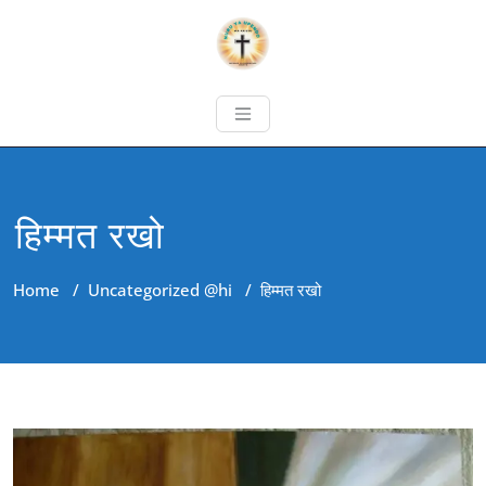
हिम्मत रखो
Home
/
Uncategorized @hi
/
हिम्मत रखो