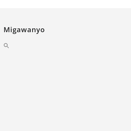
Migawanyo