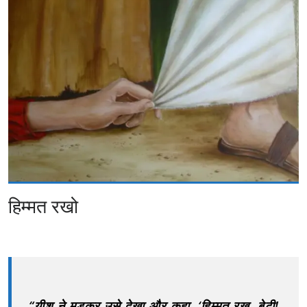
हिम्मत रखो
“यीशु ने मुड़कर उसे देखा और कहा, ‘हिम्मत रख, बेटी!