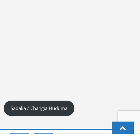
Sadaka / Changia Huduma
English