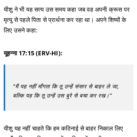
यीशु ने भी यह सत्य उस समय कहा जब वह अपनी क्रूस पर
मृत्यु से पहले पिता से प्रार्थना कर रहा था। अपने शिष्यों के
लिए उसने कहा:
यूहन्ना 17:15 (ERV-HI):
“मैं यह नहीं माँगता कि तू उन्हें संसार से बाहर ले जा,
बल्कि यह कि तू उन्हें उस बुरे से बचा कर रख।”
यीशु यह नहीं चाहते कि हम कठिनाई से बाहर निकाल लिए