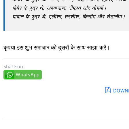
गोमेर के पुत्र थे: अश्कनाज़, रीफात और तोगर्मा।
यावान के पुत्र थे: एलीशा, तरशीश, कित्तीम और रोडानीम।
कृपया इस शुभ समाचार को दूसरों के साथ साझा करें।
Share on:
WhatsApp
DOWNL