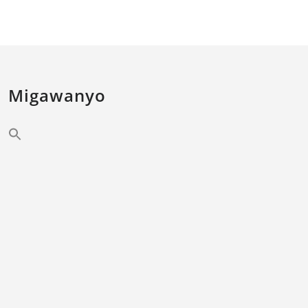
Migawanyo