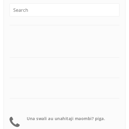
Una swali au unahitaji maombi? piga.