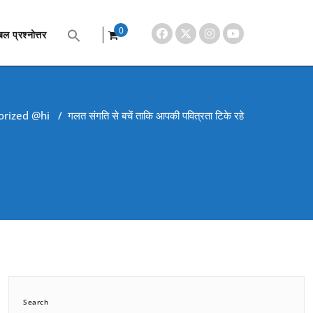
0
ल प्रश्नोत्तर
items
orized @hi
/
गलत संगति से बचें ताकि आपकी पवित्रता टिके रहे
Search