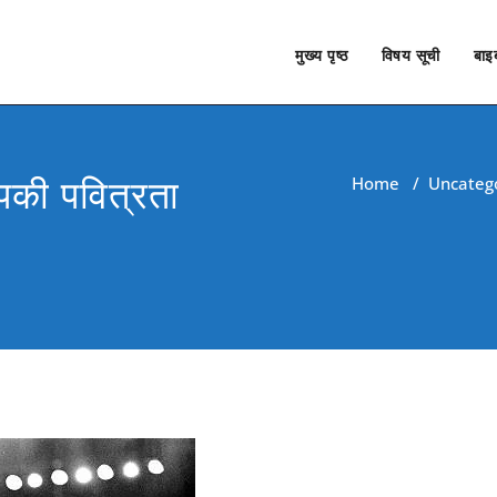
मुख्य पृष्ठ
विषय सूची
बाइब
पकी पवित्रता
Home
/
Uncateg