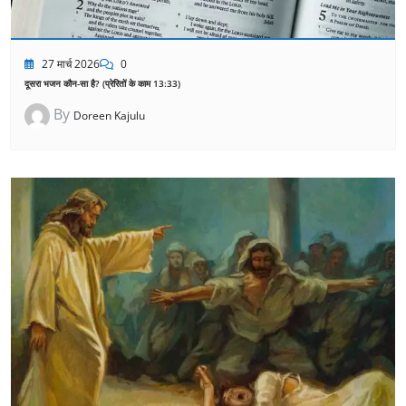
27 मार्च 2026
0
दूसरा भजन कौन-सा है? (प्रेरितों के काम 13:33)
By
Doreen Kajulu