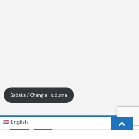
Sadaka / Changia Huduma
English
Kiswahili (Tanzania)