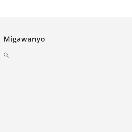
Migawanyo