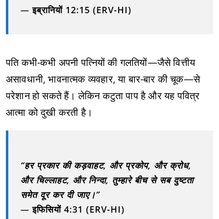
—
इब्रानियों 12:15 (ERV-HI)
पति कभी-कभी अपनी पत्नियों की गलतियों—जैसे वित्तीय
असावधानी, भावनात्मक व्यवहार, या बार-बार की चूक—से
परेशान हो सकते हैं। लेकिन कटुता पाप है और यह पवित्र
आत्मा को दुखी करती है।
“हर प्रकार की कड़वाहट, और प्रकोप, और क्रोध,
और चिल्लाहट, और निन्दा, तुम्हारे बीच से सब दुष्टता
समेत दूर कर दी जाए।”
—
इफिसियों 4:31 (ERV-HI)