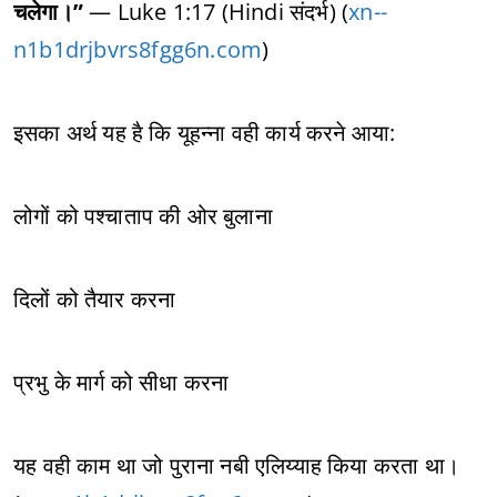
चलेगा।”
— Luke 1:17 (Hindi संदर्भ) (
xn--
n1b1drjbvrs8fgg6n.com
)
इसका अर्थ यह है कि यूहन्ना वही कार्य करने आया:
लोगों को पश्चाताप की ओर बुलाना
दिलों को तैयार करना
प्रभु के मार्ग को सीधा करना
यह वही काम था जो पुराना नबी एलिय्याह किया करता था।