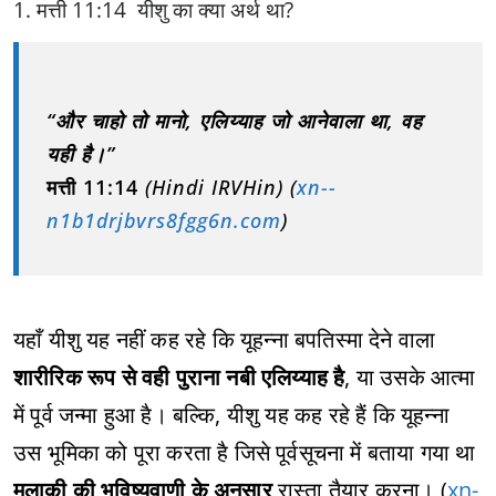
1. मत्ती 11:14 यीशु का क्या अर्थ था?
“और चाहो तो मानो, एलिय्याह जो आनेवाला था, वह
यही है।”
मत्ती 11:14
(Hindi IRVHin) (
xn--
n1b1drjbvrs8fgg6n.com
)
यहाँ यीशु यह नहीं कह रहे कि यूहन्ना बपतिस्मा देने वाला
शारीरिक रूप से वही पुराना नबी एलिय्याह है
, या उसके आत्मा
में पूर्व जन्मा हुआ है। बल्कि, यीशु यह कह रहे हैं कि यूहन्ना
उस भूमिका को पूरा करता है जिसे पूर्वसूचना में बताया गया था
मलाकी की भविष्यवाणी के अनुसार
रास्ता तैयार करना। (
xn-