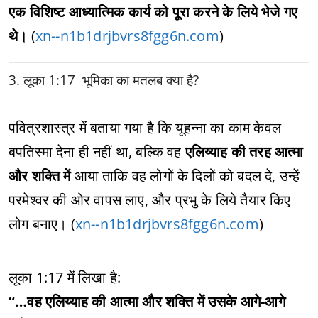
एक विशिष्ट आध्यात्मिक कार्य को पूरा करने के लिये भेजे गए
थे।
(
xn--n1b1drjbvrs8fgg6n.com
)
3. लूका 1:17 भूमिका का मतलब क्या है?
पवित्रशास्त्र में बताया गया है कि यूहन्ना का काम केवल
बपतिस्मा देना ही नहीं था, बल्कि वह
एलिय्याह की तरह आत्मा
और शक्ति में
आया ताकि वह लोगों के दिलों को बदल दे, उन्हें
परमेश्वर की ओर वापस लाए, और प्रभु के लिये तैयार किए
लोग बनाए। (
xn--n1b1drjbvrs8fgg6n.com
)
लूका 1:17 में लिखा है:
“…वह एलिय्याह की आत्मा और शक्ति में उसके आगे-आगे