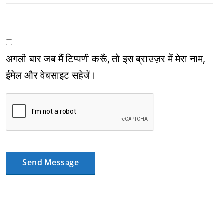
अगली बार जब मैं टिप्पणी करूँ, तो इस ब्राउज़र में मेरा नाम,
ईमेल और वेबसाइट सहेजें।