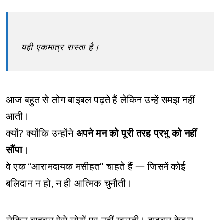
यही एकमात्र रास्ता है।
आज बहुत से लोग बाइबल पढ़ते हैं लेकिन उन्हें समझ नहीं
आती।
क्यों? क्योंकि उन्होंने
अपने मन को पूरी तरह प्रभु को नहीं
सौंपा
।
वे एक “आरामदायक मसीहत” चाहते हैं — जिसमें कोई
बलिदान न हो, न ही आत्मिक चुनौती।
लेकिन बाइबल ऐसे लोगों पर नहीं खुलती। बाइबल केवल