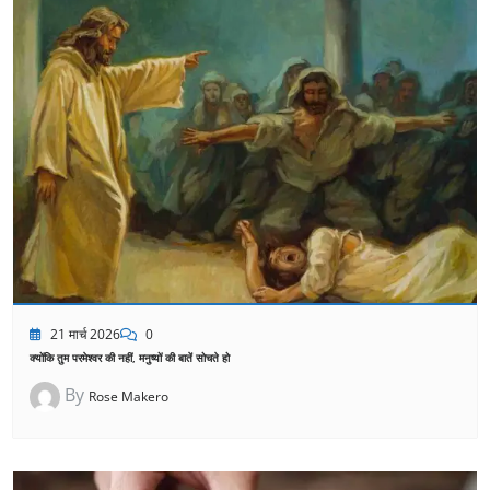
21 मार्च 2026
0
क्योंकि तुम परमेश्वर की नहीं, मनुष्यों की बातें सोचते हो
By
Rose Makero