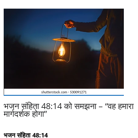
भजन संहिता 48:14 को समझना – “वह हमारा
मार्गदर्शक होगा”
भजन संहिता 48:14