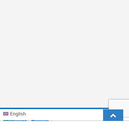
English
Kiswahili (Tanzania)