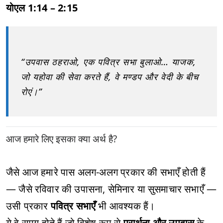
योएल 1:14 – 2:15
“उपवास ठहराओ, एक पवित्र सभा बुलाओ… याजक,
जो यहोवा की सेवा करते हैं, वे मण्डप और वेदी के बीच
रोएं।”
आज हमारे लिए इसका क्या अर्थ है?
जैसे आज हमारे पास अलग-अलग प्रकार की सभाएँ होती हैं
— जैसे रविवार की उपासना, सेमिनार या सुसमाचार सभाएँ —
उसी प्रकार
पवित्र सभाएँ
भी आवश्यक हैं।
ये वे समय होते हैं जो विशेष रूप से
प्रार्थना और उपवास
के