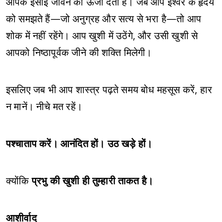
आपके ईसाई जीवन को ऊर्जा देती है। जब आप ईश्वर के हृदय
को समझते हैं—जो अनुग्रह और सत्य से भरा है—तो आप
शोक में नहीं रहेंगे। आप खुशी में उठेंगे, और उसी खुशी से
आपको निष्ठापूर्वक जीने की शक्ति मिलेगी।
इसलिए जब भी आप शास्त्र पढ़ते समय बोध महसूस करें, हार
न मानें। नीचे मत रहें।
पश्चाताप करें। आनंदित हों। उठ खड़े हों।
क्योंकि
प्रभु की खुशी ही तुम्हारी ताकत है।
आशीर्वाद