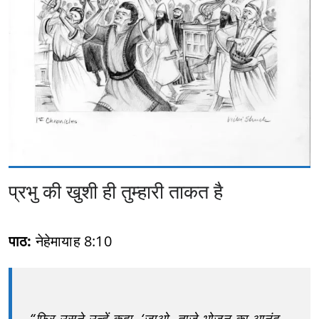
प्रभु की खुशी ही तुम्हारी ताकत है
पाठ:
नेहेमायाह 8:10
“फिर उसने उन्हें कहा, ‘जाओ, ताजे भोजन का आनंद